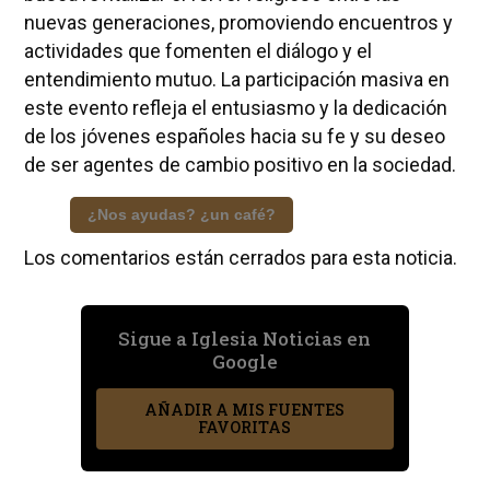
nuevas generaciones, promoviendo encuentros y
actividades que fomenten el diálogo y el
entendimiento mutuo. La participación masiva en
este evento refleja el entusiasmo y la dedicación
de los jóvenes españoles hacia su fe y su deseo
de ser agentes de cambio positivo en la sociedad.
¿Nos ayudas? ¿un café?
Los comentarios están cerrados para esta noticia.
Sigue a Iglesia Noticias en
Google
AÑADIR A MIS FUENTES
FAVORITAS