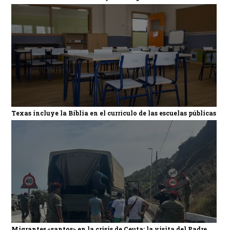
Texas incluye la Biblia en el currículo de las escuelas públicas
Migrantes «santos» en la crisis de Ceuta: la visita del Padre