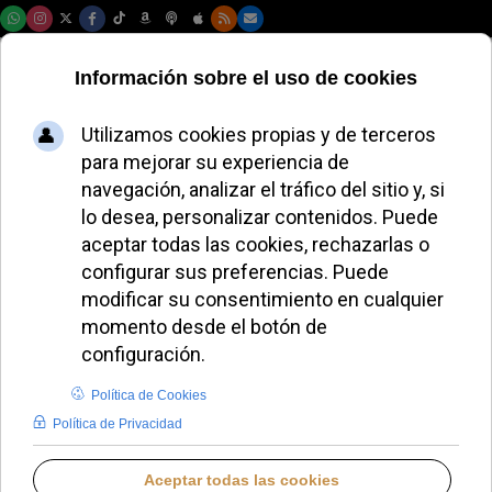
Sábado, 08 de agosto de 2026
Monseñor Argüello
anima a los jóvenes
a expresar su fe
públicamente en
Roma
ALMUDENA RODRIGO
PAPA LEÓN XIV
VIERNES, 01 AGOSTO 2025 21:24