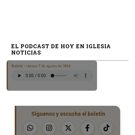
EL PODCAST DE HOY EN IGLESIA
NOTICIAS
Boletín · viernes 7 de agosto de 2026
Síguenos y escucha el boletín