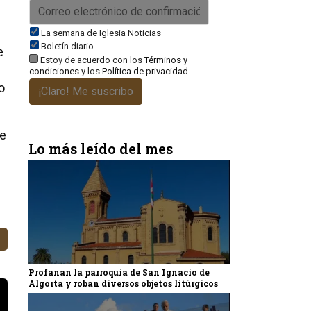
La semana de Iglesia Noticias
Boletín diario
e
Estoy de acuerdo con los
Términos y
condiciones
y los
Política de privacidad
o
¡Claro! Me suscribo
de
Lo más leído del mes
Profanan la parroquia de San Ignacio de
Algorta y roban diversos objetos litúrgicos