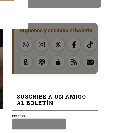
Síguenos y escucha el boletín
SUSCRIBE A UN AMIGO
AL BOLETÍN
Nombre