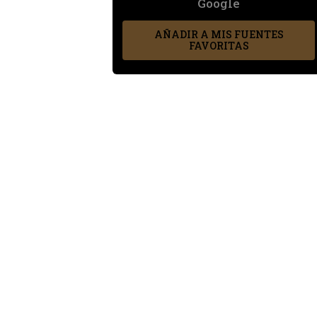
Google
AÑADIR A MIS FUENTES
FAVORITAS