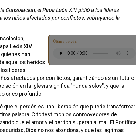
 la Consolación, el Papa León XIV pidió a los líderes
a los niños afectados por conflictos, subrayando la
onsolación,
Último boletín
Papa León XIV
a quienes han
te aquellos heridos
 los líderes
ños afectados por conflictos, garantizándoles un futuro
lación en la Iglesia significa "nunca solos", y que la
olor es profundo.
rdó que el perdón es una liberación que puede transformar
a última palabra. Citó testimonios conmovedores de
zando que el amor y el perdón superan al mal. El Pontífic
curidad, Dios no nos abandona, y que las lágrimas