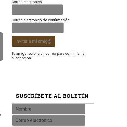
Correo electrónico
Correo electrónico de confirmación
Invitar a mi amig@
Tu amigo recibirá un correo para confirmar la
suscripción.
SUSCRÍBETE AL BOLETÍN
e