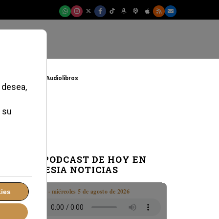
t
Cultura
Audiolibros
EL PODCAST DE HOY EN
IGLESIA NOTICIAS
Boletín · miércoles 5 de agosto de 2026