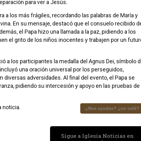
eparación para ver a Jesús.
a a los más frágiles, recordando las palabras de María y
divina. En su mensaje, destacó que el consuelo recibido d
demás, el Papa hizo una llamada a la paz, pidiendo a los
 el grito de los niños inocentes y trabajen por un futur
eció a los participantes la medalla del Agnus Dei, símbolo 
incluyó una oración universal por los perseguidos,
n diversas adversidades. Al final del evento, el Papa se
eranza, pidiendo su intercesión y apoyo en las pruebas de
 noticia.
¿Nos ayudas? ¿un café?
Sigue a Iglesia Noticias en