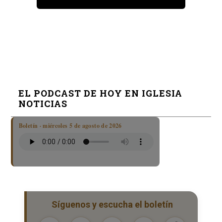
EL PODCAST DE HOY EN IGLESIA
NOTICIAS
Boletín · miércoles 5 de agosto de 2026
Síguenos y escucha el boletín