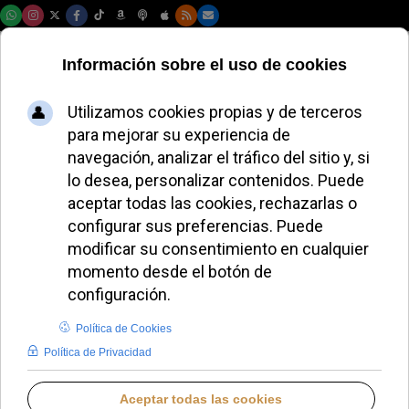
Sábado, 08 de agosto de 2026
La biografía de León
XIV examina el
Opus Dei en el Perú
REDACCIÓN
PAPA LEÓN XIV
DOMINGO, 21 SEPTIEMBRE 2025 00:20