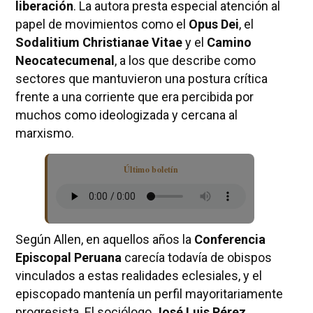
liberación
. La autora presta especial atención al
papel de movimientos como el
Opus Dei
, el
Sodalitium Christianae Vitae
y el
Camino
Neocatecumenal
, a los que describe como
sectores que mantuvieron una postura crítica
frente a una corriente que era percibida por
muchos como ideologizada y cercana al
marxismo.
Último boletín
Según Allen, en aquellos años la
Conferencia
Episcopal Peruana
carecía todavía de obispos
vinculados a estas realidades eclesiales, y el
episcopado mantenía un perfil mayoritariamente
progresista. El sociólogo
José Luis Pérez