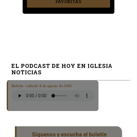
FAVORITAS
EL PODCAST DE HOY EN IGLESIA
NOTICIAS
Boletín · sábado 8 de agosto de 2026
Síguenos y escucha el boletín