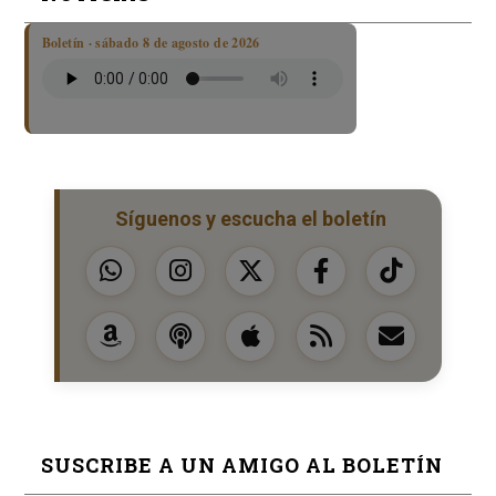
Boletín · sábado 8 de agosto de 2026
Síguenos y escucha el boletín
SUSCRIBE A UN AMIGO AL BOLETÍN