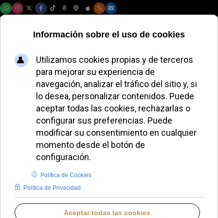
Domingo, 09 de agosto de 2026
Teólogo critica al
Papa León XIV y
advierte sobre el
rumbo de la Iglesia
JAVIER RUIZ ARREGUI
PAPA LEÓN XIV
LUNES, 29 SEPTIEMBRE 2025 17:54