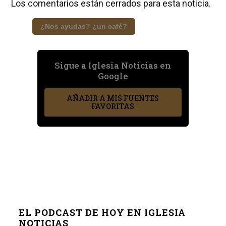
Los comentarios están cerrados para esta noticia.
¿Nos ayudas? ¿un café?
Sigue a Iglesia Noticias en
Google
AÑADIR A MIS FUENTES
FAVORITAS
EL PODCAST DE HOY EN IGLESIA
NOTICIAS