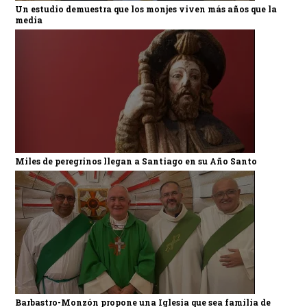
Un estudio demuestra que los monjes viven más años que la
media
Miles de peregrinos llegan a Santiago en su Año Santo
Barbastro-Monzón propone una Iglesia que sea familia de