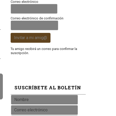
Correo electrónico
Correo electrónico de confirmación
.
Invitar a mi amig@
Tu amigo recibirá un correo para confirmar la
suscripción.
y
SUSCRÍBETE AL BOLETÍN