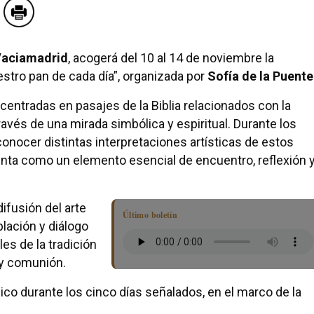
Vaciamadrid
, acogerá del 10 al 14 de noviembre la
estro pan de cada día”, organizada por
Sofía de la Puente
entradas en pasajes de la Biblia relacionados con la
ravés de una mirada simbólica y espiritual. Durante los
conocer distintas interpretaciones artísticas de estos
enta como un elemento esencial de encuentro, reflexión 
ifusión del arte
Último boletín
lación y diálogo
es de la tradición
 y comunión.
ico durante los cinco días señalados, en el marco de la