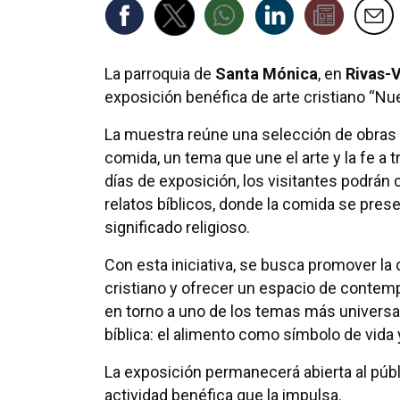
La parroquia de
Santa Mónica
, en
Rivas-
exposición benéfica de arte cristiano “Nu
La muestra reúne una selección de obras c
comida, un tema que une el arte y la fe a t
días de exposición, los visitantes podrán 
relatos bíblicos, donde la comida se pres
significado religioso.
Con esta iniciativa, se busca promover la d
cristiano y ofrecer un espacio de contemp
en torno a uno de los temas más universal
bíblica: el alimento como símbolo de vida
La exposición permanecerá abierta al públ
actividad benéfica que la impulsa.