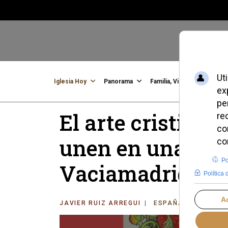
Iglesia Hoy
Panorama
Familia, Vida, Identidad
C
El arte cristiano
unen en una exp
Vaciamadrid
JAVIER RUIZ ARREGUI
ESPAÑA
VIERNES