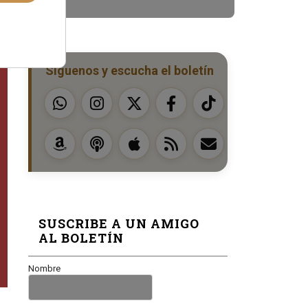
Síguenos y escucha el boletín
SUSCRIBE A UN AMIGO
AL BOLETÍN
Nombre