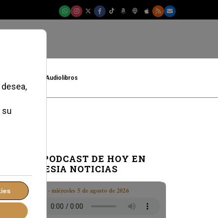
t
Cultura
Audiolibros
EL PODCAST DE HOY EN
IGLESIA NOTICIAS
Boletín · miércoles 5 de agosto de 2026