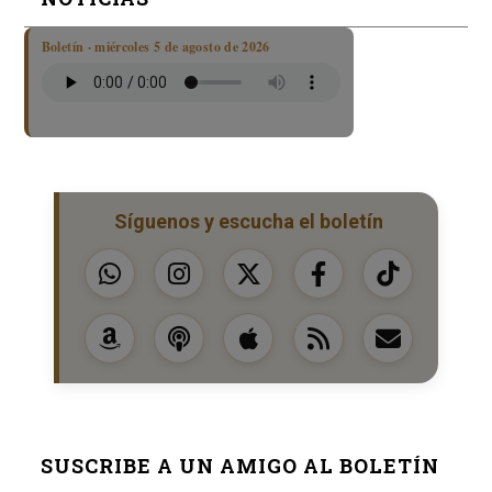
Boletín · miércoles 5 de agosto de 2026
Síguenos y escucha el boletín
SUSCRIBE A UN AMIGO AL BOLETÍN