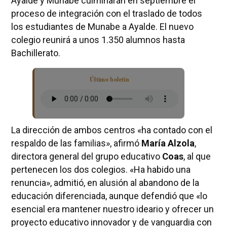
Ayalde y Munabe culminarán en septiembre el
proceso de integración con el traslado de todos
los estudiantes de Munabe a Ayalde. El nuevo
colegio reunirá a unos 1.350 alumnos hasta
Bachillerato.
Último boletín
La dirección de ambos centros «ha contado con el
respaldo de las familias», afirmó
María Alzola
,
directora general del grupo educativo
Coas
, al que
pertenecen los dos colegios. «Ha habido una
renuncia», admitió, en alusión al abandono de la
educación diferenciada, aunque defendió que «lo
esencial era mantener nuestro ideario y ofrecer un
proyecto educativo innovador y de vanguardia con