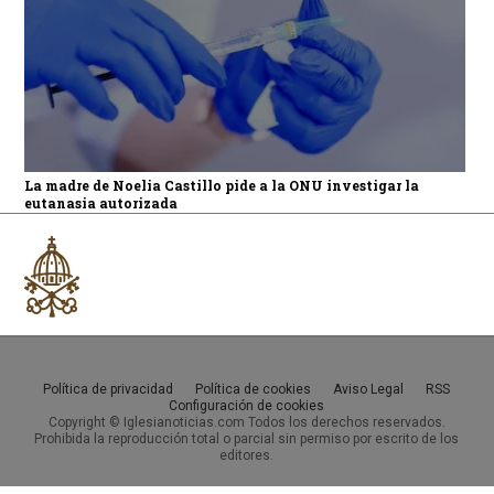
La madre de Noelia Castillo pide a la ONU investigar la
eutanasia autorizada
Política de privacidad
Política de cookies
Aviso Legal
RSS
Configuración de cookies
Copyright © Iglesianoticias.com Todos los derechos reservados.
Prohibida la reproducción total o parcial sin permiso por escrito de los
editores.