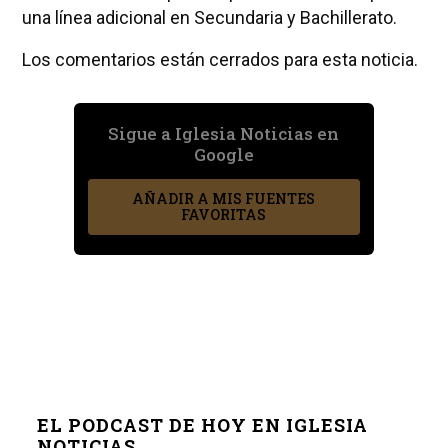
una línea adicional en Secundaria y Bachillerato.
Los comentarios están cerrados para esta noticia.
Sigue a Iglesia Noticias en
Google
AÑADIR A MIS FUENTES
FAVORITAS
EL PODCAST DE HOY EN IGLESIA
NOTICIAS