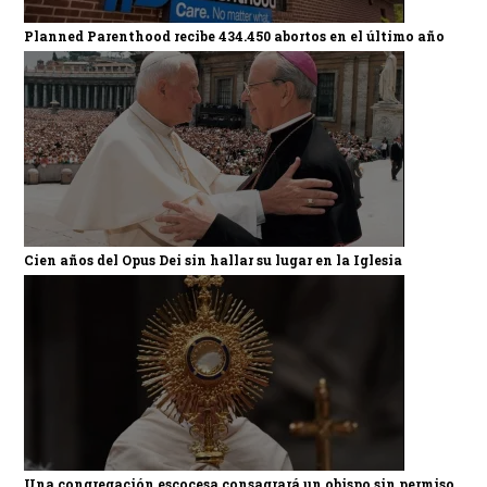
Planned Parenthood recibe 434.450 abortos en el último año
Cien años del Opus Dei sin hallar su lugar en la Iglesia
Una congregación escocesa consagrará un obispo sin permiso