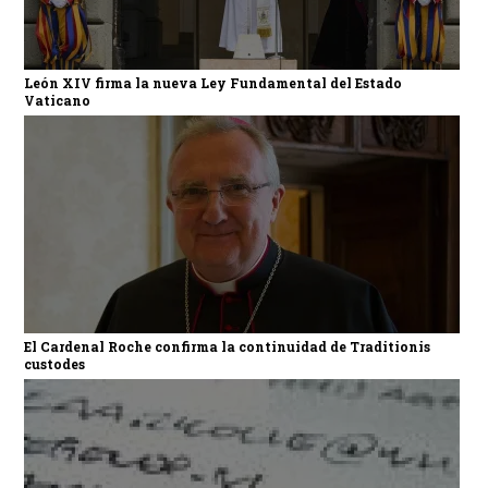
León XIV firma la nueva Ley Fundamental del Estado
Vaticano
El Cardenal Roche confirma la continuidad de Traditionis
custodes