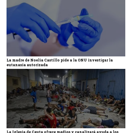
La madre de Noelia Castillo pide a la ONU investigar la
eutanasia autorizada
La Iglesia de Ceuta ofrece medios y canalizará ayuda a los