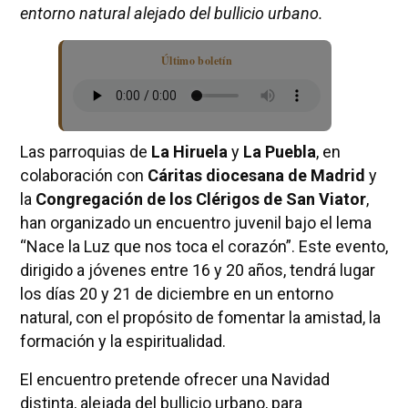
entorno natural alejado del bullicio urbano.
Último boletín
Las parroquias de
La Hiruela
y
La Puebla
, en
colaboración con
Cáritas diocesana de Madrid
y
la
Congregación de los Clérigos de San Viator
,
han organizado un encuentro juvenil bajo el lema
“Nace la Luz que nos toca el corazón”. Este evento,
dirigido a jóvenes entre 16 y 20 años, tendrá lugar
los días 20 y 21 de diciembre en un entorno
natural, con el propósito de fomentar la amistad, la
formación y la espiritualidad.
El encuentro pretende ofrecer una Navidad
distinta, alejada del bullicio urbano, para