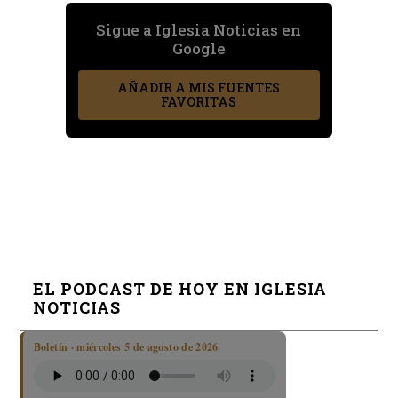
Sigue a Iglesia Noticias en
Google
AÑADIR A MIS FUENTES
FAVORITAS
EL PODCAST DE HOY EN IGLESIA
NOTICIAS
Boletín · miércoles 5 de agosto de 2026