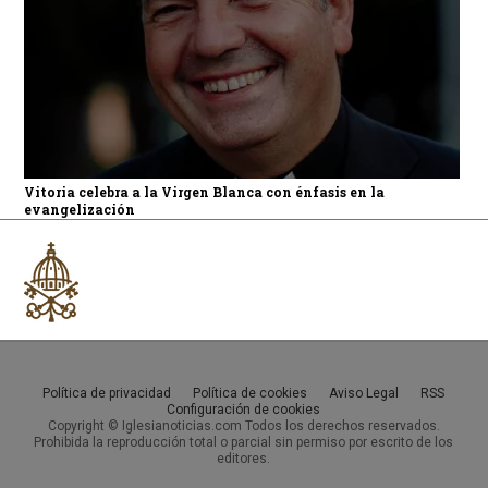
Vitoria celebra a la Virgen Blanca con énfasis en la
evangelización
Política de privacidad
Política de cookies
Aviso Legal
RSS
Configuración de cookies
Copyright © Iglesianoticias.com Todos los derechos reservados.
Prohibida la reproducción total o parcial sin permiso por escrito de los
editores.