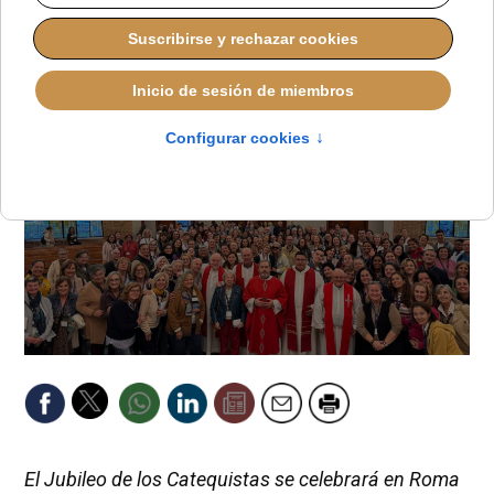
MIGUEL PÉREZ H.
DIÓCESIS DE MÁLAGA
MARTES, 22 JULIO 2025 09:47
El Jubileo de los Catequistas se celebrará en Roma