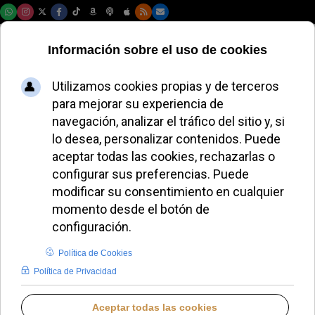
Jueves, 06 de agosto de 2026
La Delegación de
Catequesis organiza
el Jubileo de
Catequistas en
Roma en
septiembre