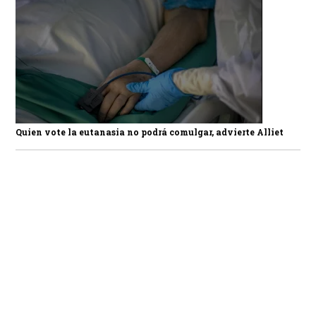
Quien vote la eutanasia no podrá comulgar, advierte Alliet