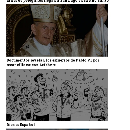
Miles de peregrinos llegan a Santiago en su Año Santo
Documentos revelan los esfuerzos de Pablo VI por
reconciliarse con Lefebvre
Dios es Español