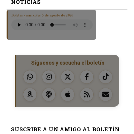
NOTICIAS
Boletín · miércoles 5 de agosto de 2026
Síguenos y escucha el boletín
SUSCRIBE A UN AMIGO AL BOLETÍN