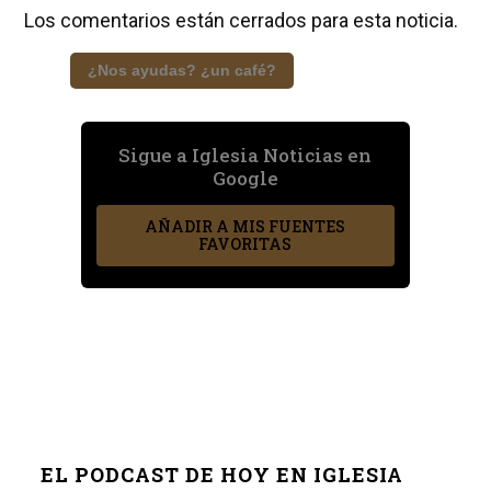
Los comentarios están cerrados para esta noticia.
¿Nos ayudas? ¿un café?
Sigue a Iglesia Noticias en
Google
AÑADIR A MIS FUENTES
FAVORITAS
EL PODCAST DE HOY EN IGLESIA