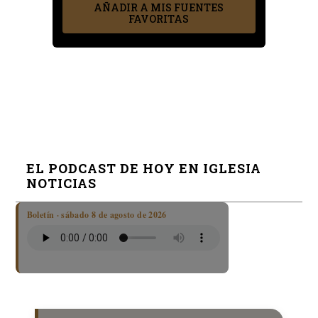
AÑADIR A MIS FUENTES
FAVORITAS
EL PODCAST DE HOY EN IGLESIA
NOTICIAS
Boletín · sábado 8 de agosto de 2026