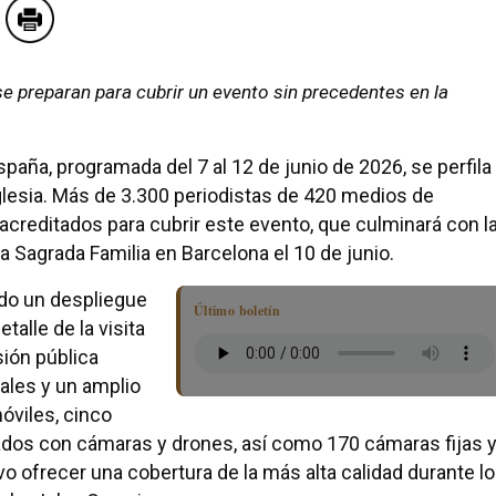
e preparan para cubrir un evento sin precedentes en la
spaña, programada del 7 al 12 de junio de 2026, se perfila
Iglesia. Más de 3.300 periodistas de 420 medios de
creditados para cubrir este evento, que culminará con l
la Sagrada Familia en Barcelona el 10 de junio.
ndo un despliegue
Último boletín
alle de la visita
sión pública
ales y un amplio
óviles, cinco
pados con cámaras y drones, así como 170 cámaras fijas 
o ofrecer una cobertura de la más alta calidad durante l