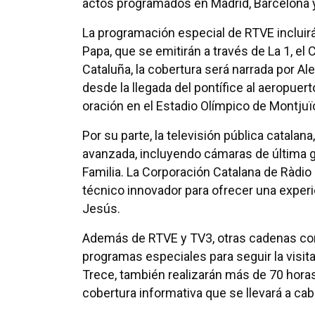
actos programados en Madrid, Barcelona y 
La programación especial de RTVE incluir
Papa, que se emitirán a través de La 1, el
Cataluña, la cobertura será narrada por A
desde la llegada del pontífice al aeropuert
oración en el Estadio Olímpico de Montjuïc
Por su parte, la televisión pública catala
avanzada, incluyendo cámaras de última ge
Familia. La Corporación Catalana de Ràdio 
técnico innovador para ofrecer una experie
Jesús.
Además de RTVE y TV3, otras cadenas com
programas especiales para seguir la visi
Trece, también realizarán más de 70 hora
cobertura informativa que se llevará a cab