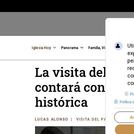
Iglesia Hoy
Panorama
Familia, Vida, Identidad
C
La visita del Pa
contará con una
histórica
LUCAS ALONSO
VISITA DEL PAPA LEÓN XI