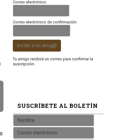
Correo electrónico
Correo electrónico de confirmación
Invitar a mi amig@
Tu amigo recibirá un correo para confirmar la
a
suscripción.
SUSCRÍBETE AL BOLETÍN
y
os