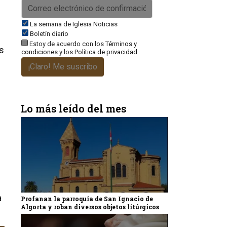
La semana de Iglesia Noticias
Boletín diario
Estoy de acuerdo con los
Términos y
es
condiciones
y los
Política de privacidad
e
¡Claro! Me suscribo
Lo más leído del mes
a
Profanan la parroquia de San Ignacio de
Algorta y roban diversos objetos litúrgicos