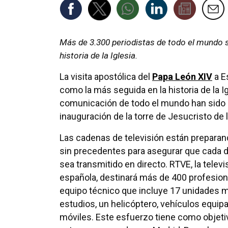
Más de 3.300 periodistas de todo el mundo s
historia de la Iglesia.
La visita apostólica del
Papa León XIV
a E
como la más seguida en la historia de la 
comunicación de todo el mundo han sido a
inauguración de la torre de Jesucristo de 
Las cadenas de televisión están prepara
sin precedentes para asegurar que cada det
sea transmitido en directo. RTVE, la televi
española, destinará más de 400 profesion
equipo técnico que incluye 17 unidades m
estudios, un helicóptero, vehículos equi
móviles. Este esfuerzo tiene como objetiv