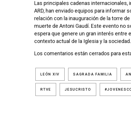
Las principales cadenas internacionales,
ARD, han enviado equipos para informar so
relación con la inauguración de la torre de
muerte de Antoni Gaudí. Este evento no so
espera que genere un gran interés entre el
contexto actual de la Iglesia y la sociedad.
Los comentarios están cerrados para esta
LEÓN XIV
SAGRADA FAMILIA
AN
RTVE
JESUCRISTO
#JOVENESC