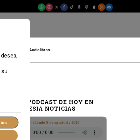
t
Cultura
Audiolibros
EL PODCAST DE HOY EN
IGLESIA NOTICIAS
Boletín · sábado 8 de agosto de 2026