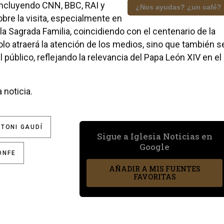
 incluyendo CNN, BBC, RAI y
¿Nos ayudas? ¿un café?
bre la visita, especialmente en
 la Sagrada Familia, coincidiendo con el centenario de la
lo atraerá la atención de los medios, sino que también s
 público, reflejando la relevancia del Papa León XIV en el
 noticia.
TONI GAUDÍ
Sigue a Iglesia Noticias en
Google
ONFE
AÑADIR A MIS FUENTES
FAVORITAS