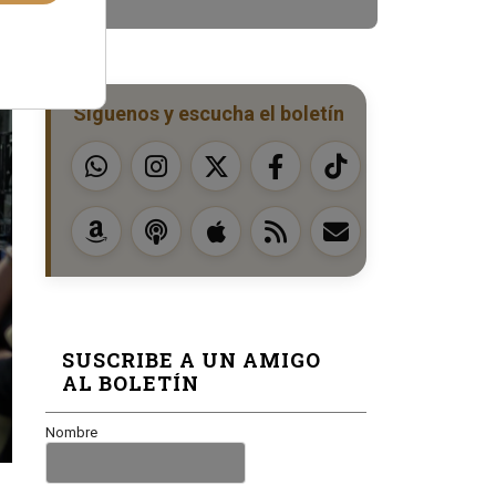
Síguenos y escucha el boletín
SUSCRIBE A UN AMIGO
AL BOLETÍN
Nombre