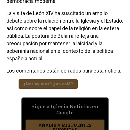
democracia moderna.
La visita de León XIV ha suscitado un amplio
debate sobre la relación entre la Iglesia y el Estado,
así como sobre el papel de la religión en la esfera
pública. La postura de Belarra refleja una
preocupación por mantener la laicidad y la
soberanía nacional en el contexto de la política
española actual.
Los comentarios están cerrados para esta noticia.
¿Nos ayudas? ¿un café?
Sigue a Iglesia Noticias en
Google
AÑADIR A MIS FUENTES
FAVORITAS