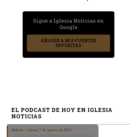
Sigue a Iglesia Noticias en
Google
AÑADIR A MIS FUENTES
FAVORITAS
EL PODCAST DE HOY EN IGLESIA
NOTICIAS
Boletín · viernes 7 de agosto de 2026