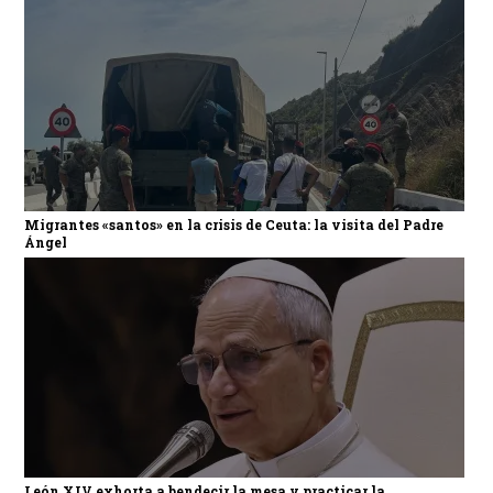
Migrantes «santos» en la crisis de Ceuta: la visita del Padre
Ángel
León XIV exhorta a bendecir la mesa y practicar la