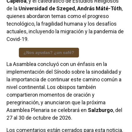
Capeloa
, y el catedrático de Estudios Religiosos
de la
Universidad de Szeged
,
András Máté-Tóth
,
quienes abordaron temas como el progreso
tecnológico, la fragilidad humana y los desafíos
actuales, incluyendo la migración y la pandemia de
Covid-19.
¿Nos ayudas? ¿un café?
La Asamblea concluyó con un énfasis en la
implementación del Sínodo sobre la sinodalidad y
la importancia de continuar este camino común a
nivel continental. Los obispos también
compartieron momentos de oración y
peregrinación, y anunciaron que la próxima
Asamblea Plenaria se celebrará en
Salzburgo
, del
27 al 30 de octubre de 2026.
Los comentarios están cerrados para esta noticia.