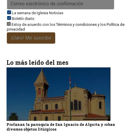
La semana de Iglesia Noticias
Boletín diario
Estoy de acuerdo con los
Términos y condiciones
y los
Política de
privacidad
¡Claro! Me suscribo
Lo más leído del mes
Profanan la parroquia de San Ignacio de Algorta y roban
diversos objetos litúrgicos