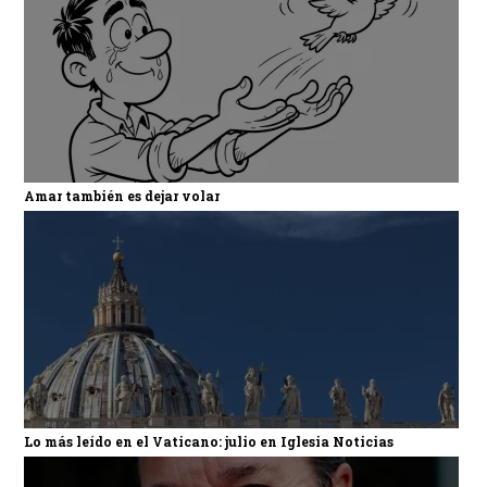
Amar también es dejar volar
Lo más leído en el Vaticano: julio en Iglesia Noticias