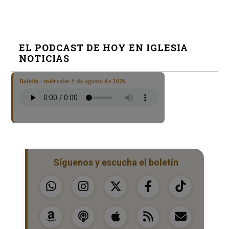
EL PODCAST DE HOY EN IGLESIA
NOTICIAS
Boletín · miércoles 5 de agosto de 2026
Síguenos y escucha el boletín