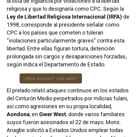
la lista de vigilancia por violaciones a la libertad
religiosa y que lo designaría como CPC. Según la
Ley de Libertad Religiosa Internacional (IRFA)
de
1998, corresponde al presidente señalar como
CPC a los países que cometen o toleran
“violaciones particularmente graves” contra esta
libertad. Entre ellas figuran tortura, detención
prolongada sin cargos y desapariciones forzadas,
según indica el Departamento de Estado.
¿Nos ayudas? ¿un café?
El prelado relató ataques continuos en los estados
del Cinturón Medio perpetrados por milicias fulani,
así como agresiones en su propia localidad,
Aondona
, en
Gwer West
, donde varios familiares
suyos fueron asesinados el 22 de mayo. Mons.
Anagbe solicitó a Estados Unidos emplear todas