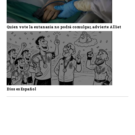
Quien vote la eutanasia no podrá comulgar, advierte Alliet
Dios es Español