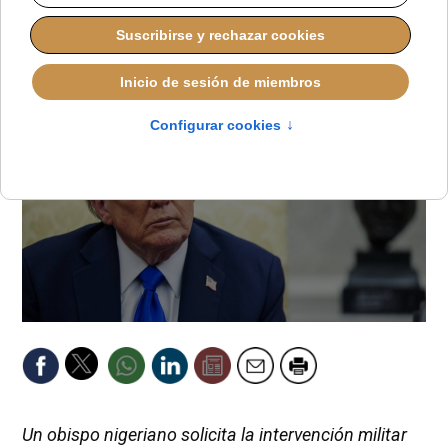
ALMUDENA RODRIGO
IGLESIA UNIVERSAL
MIÉRCOLES, 26 NOVIEMBRE 2025 00:25
Un obispo nigeriano solicita la intervención militar