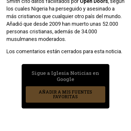
Smith citó datos facilitados por
Open Doors
, según
los cuales Nigeria ha perseguido y asesinado a
más cristianos que cualquier otro país del mundo.
Añadió que desde 2009 han muerto unas 52.000
personas cristianas, además de 34.000
musulmanes moderados.
Los comentarios están cerrados para esta noticia.
Sigue a Iglesia Noticias en
Google
AÑADIR A MIS FUENTES
FAVORITAS