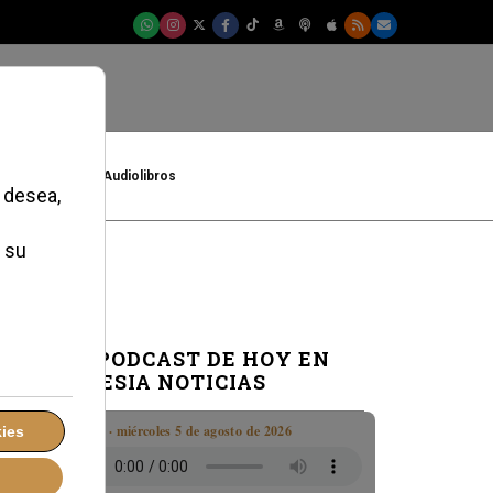
t
Cultura
Audiolibros
EL PODCAST DE HOY EN
IGLESIA NOTICIAS
Boletín · miércoles 5 de agosto de 2026