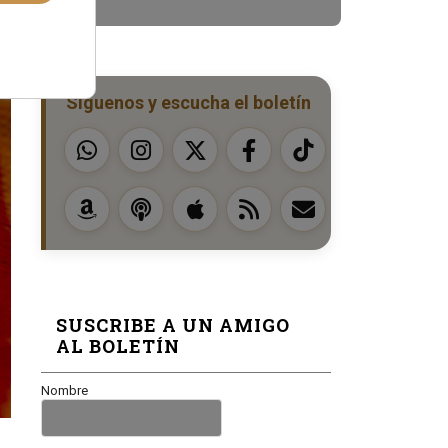
Síguenos y escucha el boletín
SUSCRIBE A UN AMIGO
AL BOLETÍN
Nombre