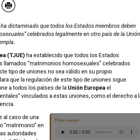
ea ha dictaminado que todos los Estados miembros deben
exuales” celebrados legalmente en otro país de la Unión
templa.
pea (TJUE)
ha establecido que todos los Estados
os llamados “matrimonios homosexuales” celebrados
ste tipo de uniones no sea válido en su propio
lara que la regulación de este tipo de uniones sigue
ne a todos los países de la
Unión Europea
el
tales” vinculados a estas uniones, como el derecho a l
dencia.
e al caso de una
Último boletín
o “matrimonio” en
 las autoridades