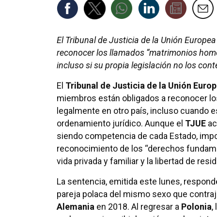
El Tribunal de Justicia de la Unión Europ
reconocer los llamados “matrimonios homos
incluso si su propia legislación no los con
El
Tribunal de Justicia de la Unión Euro
miembros están obligados a reconocer l
legalmente en otro país, incluso cuando e
ordenamiento jurídico. Aunque el
TJUE
ac
siendo competencia de cada Estado, impo
reconocimiento de los “derechos fundamen
vida privada y familiar y la libertad de resi
La sentencia, emitida este lunes, respond
pareja polaca del mismo sexo que contraj
Alemania
en 2018. Al regresar a
Polonia
,