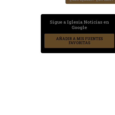
Sigue a Iglesia Noticias en
Google
AÑADIR A MIS FUENTES
FAVORITAS