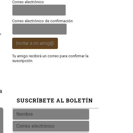
Correo electrónico
Correo electrónico de confirmación
,
Invitar a mi amig@
Tu amigo recibirá un correo para confirmar la
suscripción.
a
SUSCRÍBETE AL BOLETÍN