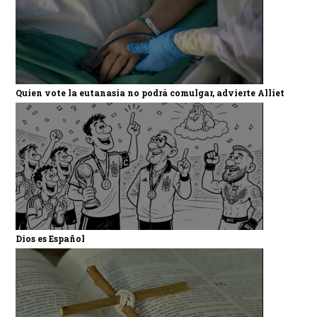
Quien vote la eutanasia no podrá comulgar, advierte Alliet
Dios es Español