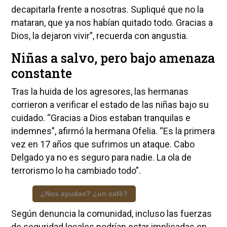
decapitarla frente a nosotras. Supliqué que no la
mataran, que ya nos habían quitado todo. Gracias a
Dios, la dejaron vivir”, recuerda con angustia.
Niñas a salvo, pero bajo amenaza
constante
Tras la huida de los agresores, las hermanas
corrieron a verificar el estado de las niñas bajo su
cuidado. “Gracias a Dios estaban tranquilas e
indemnes”, afirmó la hermana Ofelia. “Es la primera
vez en 17 años que sufrimos un ataque. Cabo
Delgado ya no es seguro para nadie. La ola de
terrorismo lo ha cambiado todo”.
¿Nos ayudas? ¿un café?
Según denuncia la comunidad, incluso las fuerzas
de seguridad locales podrían estar implicadas en