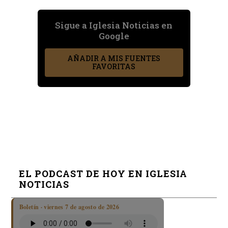
Sigue a Iglesia Noticias en
Google
AÑADIR A MIS FUENTES
FAVORITAS
EL PODCAST DE HOY EN IGLESIA
NOTICIAS
Boletín · viernes 7 de agosto de 2026