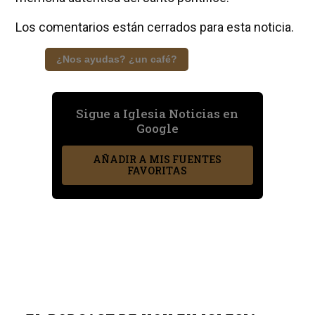
Los comentarios están cerrados para esta noticia.
¿Nos ayudas? ¿un café?
Sigue a Iglesia Noticias en
Google
AÑADIR A MIS FUENTES
FAVORITAS