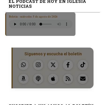
EL PODCAST DE HOY EN IGLESIA
NOTICIAS
Boletín · miércoles 5 de agosto de 2026
Síguenos y escucha el boletín