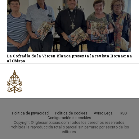
La Cofradía de la Virgen Blanca presenta la revista Hornacina
al Obispo
Política de privacidad
Política de cookies
Aviso Legal
RSS
Configuración de cookies
Copyright © Iglesianoticias.com Todos los derechos reservados.
Prohibida la reproducción total o parcial sin permiso por escrito de los
editores.