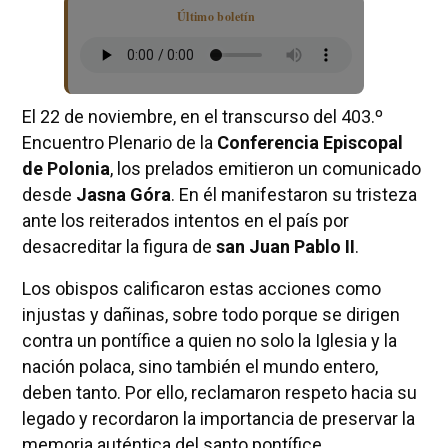
Último boletín
El 22 de noviembre, en el transcurso del 403.º
Encuentro Plenario de la
Conferencia Episcopal
de Polonia
, los prelados emitieron un comunicado
desde
Jasna Góra
. En él manifestaron su tristeza
ante los reiterados intentos en el país por
desacreditar la figura de
san Juan Pablo II
.
Los obispos calificaron estas acciones como
injustas y dañinas, sobre todo porque se dirigen
contra un pontífice a quien no solo la Iglesia y la
nación polaca, sino también el mundo entero,
deben tanto. Por ello, reclamaron respeto hacia su
legado y recordaron la importancia de preservar la
memoria auténtica del santo pontífice.