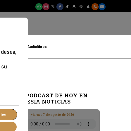
t
Cultura
Audiolibros
EL PODCAST DE HOY EN
IGLESIA NOTICIAS
Boletín · viernes 7 de agosto de 2026