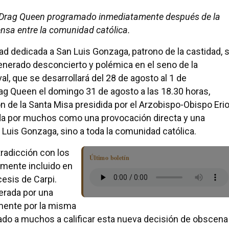
de Drag Queen programado inmediatamente después de la
nsa entre la comunidad católica.
idad dedicada a San Luis Gonzaga, patrono de la castidad, 
nerado desconcierto y polémica en el seno de la
al, que se desarrollará del 28 de agosto al 1 de
ag Queen el domingo 31 de agosto a las 18.30 horas,
 de la Santa Misa presidida por el Arzobispo-Obispo Eri
bida por muchos como una provocación directa y una
 Luis Gonzaga, sino a toda la comunidad católica.
tradicción con los
Último boletín
temente incluido en
ócesis de Carpi.
nerada por una
mente por la misma
vado a muchos a calificar esta nueva decisión de obscena