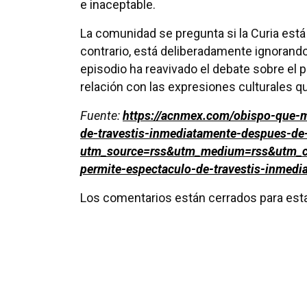
e inaceptable.
La comunidad se pregunta si la Curia está a
contrario, está deliberadamente ignorando
episodio ha reavivado el debate sobre el 
relación con las expresiones culturales 
Fuente:
https://acnmex.com/obispo-que-m
de-travestis-inmediatamente-despues-de
utm_source=rss&utm_medium=rss&utm_ca
permite-espectaculo-de-travestis-inmed
Los comentarios están cerrados para esta