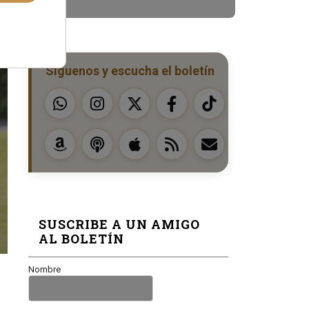
Síguenos y escucha el boletín
SUSCRIBE A UN AMIGO
AL BOLETÍN
Nombre