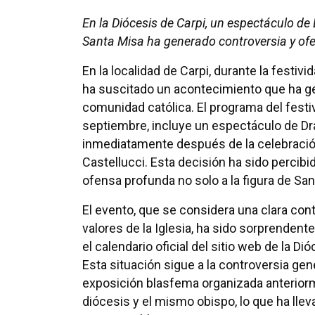
En la Diócesis de Carpi, un espectáculo 
Santa Misa ha generado controversia y ofe
En la localidad de Carpi, durante la festiv
ha suscitado un acontecimiento que ha ge
comunidad católica. El programa del festiv
septiembre, incluye un espectáculo de Dr
inmediatamente después de la celebración
Castellucci. Esta decisión ha sido perci
ofensa profunda no solo a la figura de San
El evento, que se considera una clara con
valores de la Iglesia, ha sido sorprenden
el calendario oficial del sitio web de la Di
Esta situación sigue a la controversia ge
exposición blasfema organizada anterior
diócesis y el mismo obispo, lo que ha lle