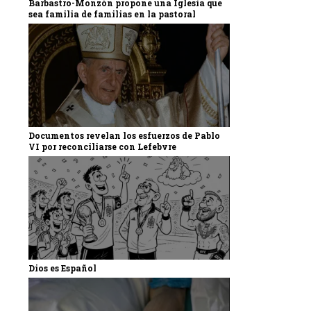
Barbastro-Monzón propone una Iglesia que
sea familia de familias en la pastoral
Documentos revelan los esfuerzos de Pablo
VI por reconciliarse con Lefebvre
Dios es Español