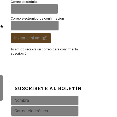
Correo electrónico
Correo electrónico de confirmación
se
Invitar a mi amig@
Tu amigo recibirá un correo para confirmar la
o
suscripción.
SUSCRÍBETE AL BOLETÍN