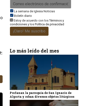
La semana de Iglesia Noticias
Boletín diario
vo
Estoy de acuerdo con los
Términos y
condiciones
y los
Política de privacidad
¡Claro! Me suscribo
Lo más leído del mes
a-
Profanan la parroquia de San Ignacio de
Algorta y roban diversos objetos litúrgicos