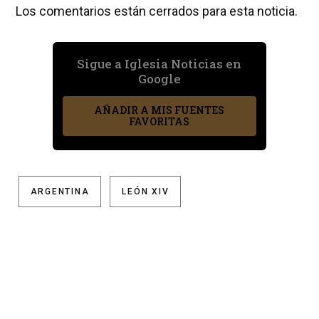
Los comentarios están cerrados para esta noticia.
Sigue a Iglesia Noticias en
Google
AÑADIR A MIS FUENTES
FAVORITAS
ARGENTINA
LEÓN XIV