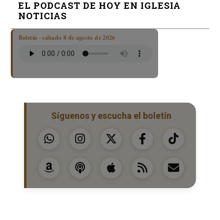
EL PODCAST DE HOY EN IGLESIA
NOTICIAS
Boletín · sábado 8 de agosto de 2026
Síguenos y escucha el boletín