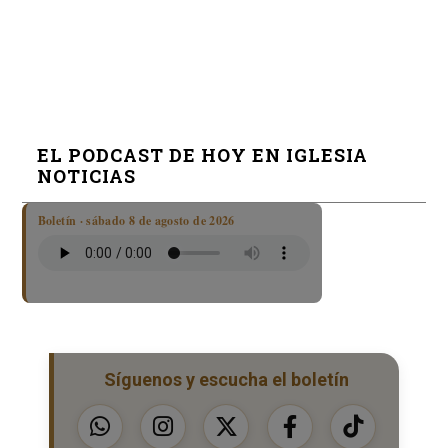
EL PODCAST DE HOY EN IGLESIA
NOTICIAS
Boletín · sábado 8 de agosto de 2026
Síguenos y escucha el boletín