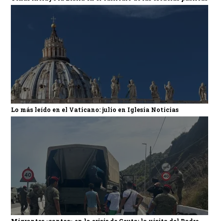
Lo más leído en el Vaticano: julio en Iglesia Noticias
Migrantes «santos» en la crisis de Ceuta: la visita del Padre