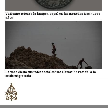
Vaticano retorna la imagen papal en las monedas tras nueve
años
Párroco cierra sus redes sociales tras llamar "invasión" a la
crisis migratoria