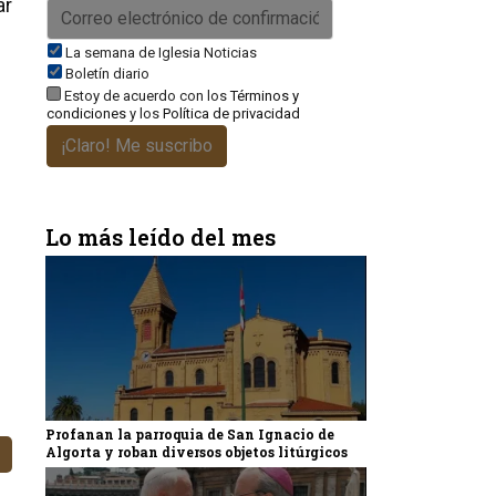
ar
La semana de Iglesia Noticias
Boletín diario
Estoy de acuerdo con los
Términos y
condiciones
y los
Política de privacidad
¡Claro! Me suscribo
Lo más leído del mes
Profanan la parroquia de San Ignacio de
Algorta y roban diversos objetos litúrgicos