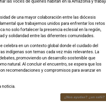
ar las voces de quienes habitan en la Amazonía y trabaj
cesidad de una mayor colaboración entre las diócesis
amental que trabajemos unidos para enfrentar los retos
 no solo fortalecer la presencia eclesial en la región,
ad y solidaridad entre las diferentes comunidades.
e celebra en un contexto global donde el cuidado del
uras indígenas son temas cada vez más relevantes. La
 debates, promoviendo un desarrollo sostenible que
no natural. Al concluir el encuentro, se espera que los
con recomendaciones y compromisos para avanzar en
 noticia.
¿Nos ayudas? ¿un café?