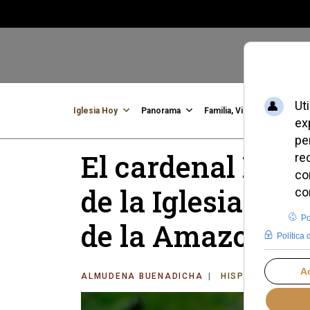
Iglesia Hoy
Panorama
Familia, Vida, Identidad
C
El cardenal Barr
de la Iglesia en 
de la Amazonía
ALMUDENA BUENADICHA
HISPANOAMÉRIC