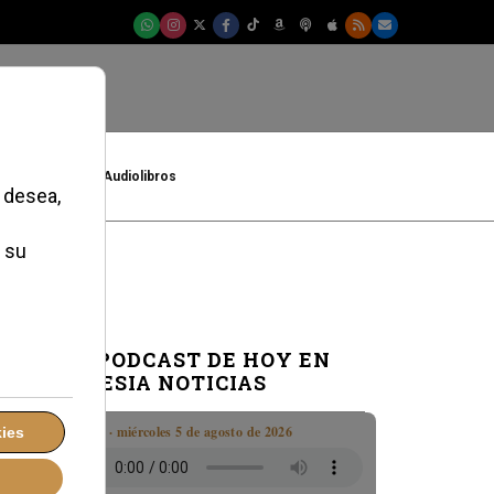
t
Cultura
Audiolibros
EL PODCAST DE HOY EN
IGLESIA NOTICIAS
Boletín · miércoles 5 de agosto de 2026