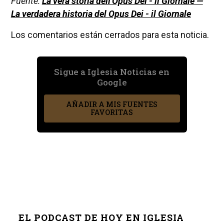
Fuente:
La vera storia dell'Opus Dei - il Giornale —
La verdadera historia del Opus Dei - il Giornale
Los comentarios están cerrados para esta noticia.
Sigue a Iglesia Noticias en
Google
AÑADIR A MIS FUENTES
FAVORITAS
EL PODCAST DE HOY EN IGLESIA