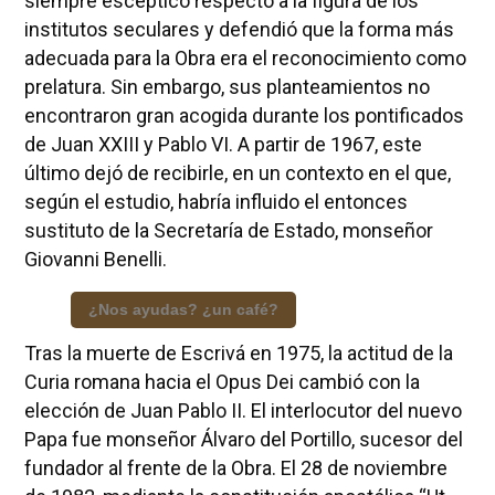
siempre escéptico respecto a la figura de los
institutos seculares y defendió que la forma más
adecuada para la Obra era el reconocimiento como
prelatura. Sin embargo, sus planteamientos no
encontraron gran acogida durante los pontificados
de Juan XXIII y Pablo VI. A partir de 1967, este
último dejó de recibirle, en un contexto en el que,
según el estudio, habría influido el entonces
sustituto de la Secretaría de Estado, monseñor
Giovanni Benelli.
¿Nos ayudas? ¿un café?
Tras la muerte de Escrivá en 1975, la actitud de la
Curia romana hacia el Opus Dei cambió con la
elección de Juan Pablo II. El interlocutor del nuevo
Papa fue monseñor Álvaro del Portillo, sucesor del
fundador al frente de la Obra. El 28 de noviembre