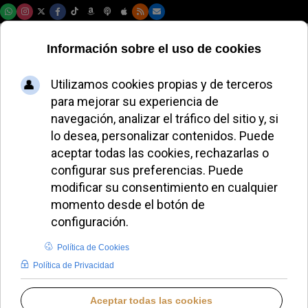
Sábado, 08 de agosto de 2026
Un nuevo estudio
histórico ilumina al
Opus Dei ante su
centenario de 2028
REDACCIÓN
LO QUE OTROS CUENTAN
LUNES, 08 DICIEMBRE 2025 17:10