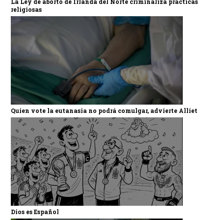
La Ley de aborto de Irlanda del Norte criminaliza prácticas
religiosas
Quien vote la eutanasia no podrá comulgar, advierte Alliet
Dios es Español