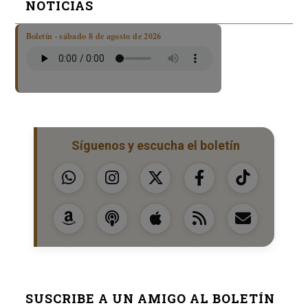
NOTICIAS
Boletín · sábado 8 de agosto de 2026
Síguenos y escucha el boletín
SUSCRIBE A UN AMIGO AL BOLETÍN