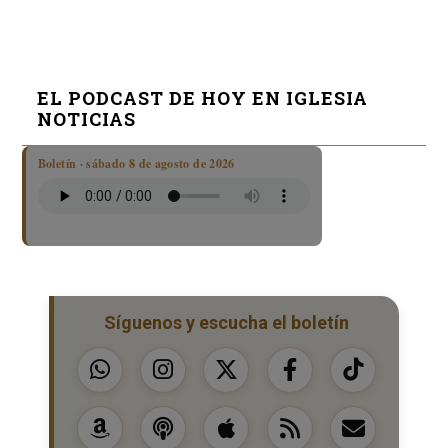
EL PODCAST DE HOY EN IGLESIA
NOTICIAS
Boletín · sábado 8 de agosto de 2026
Síguenos y escucha el boletín