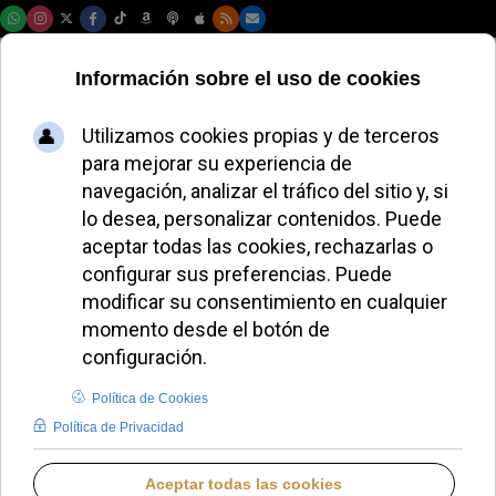
Domingo, 09 de agosto de 2026
Vídeo | El Vaticano
llevará a cabo la
digitalización de
más de cuatro
millones
REDACCIÓN
VÍDEO NOTICIAS DESTACADAS
JUEVES, 09 JULIO 2026 14:08