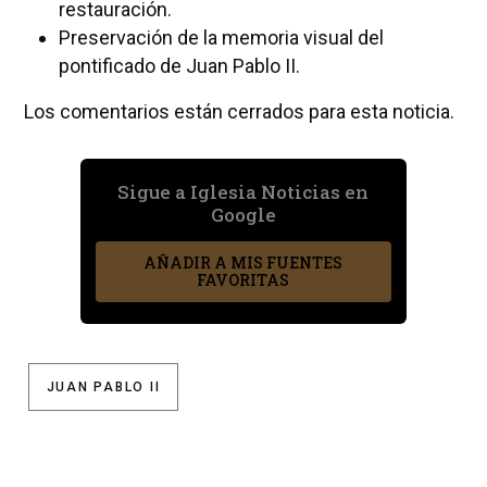
restauración.
Preservación de la memoria visual del
pontificado de Juan Pablo II.
Los comentarios están cerrados para esta noticia.
Sigue a Iglesia Noticias en
Google
AÑADIR A MIS FUENTES
FAVORITAS
JUAN PABLO II