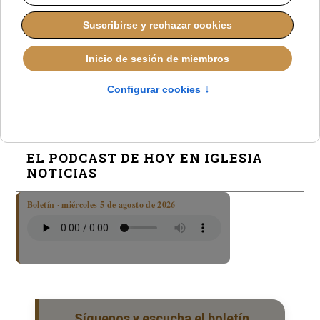
León XIV recibirá la Medalla de la Libertad el 3 de
julio desde el Vaticano
El Vaticano descarta un viaje del Papa León XIV a
Estados Unidos en 2026
EL PODCAST DE HOY EN IGLESIA
NOTICIAS
Boletín · miércoles 5 de agosto de 2026
Síguenos y escucha el boletín