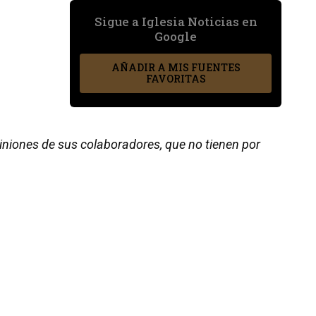
Sigue a Iglesia Noticias en
Google
AÑADIR A MIS FUENTES
FAVORITAS
piniones de sus colaboradores, que no tienen por