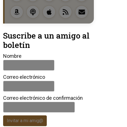
Suscribe a un amigo al
boletín
Nombre
Correo electrónico
Correo electrónico de confirmación
Invitar a mi amig@