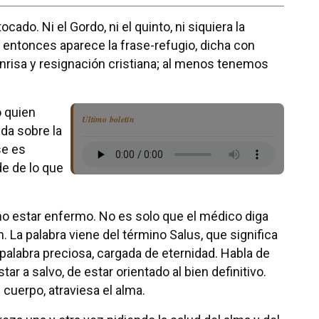
ocado. Ni el Gordo, ni el quinto, ni siquiera la
 entonces aparece la frase-refugio, dicha con
risa y resignación cristiana; al menos tenemos
 quien
Último boletín
da sobre la
se es
e de lo que
no estar enfermo. No es solo que el médico diga
. La palabra viene del término Salus, que significa
 palabra preciosa, cargada de eternidad. Habla de
tar a salvo, de estar orientado al bien definitivo.
 cuerpo, atraviesa el alma.