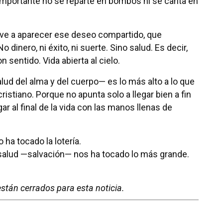
mportante no se reparte en bombos ni se canta en
lve a aparecer ese deseo compartido, que
 dinero, ni éxito, ni suerte. Sino salud. Es decir,
n sentido. Vida abierta al cielo.
lud del alma y del cuerpo— es lo más alto a lo que
ristiano. Porque no apunta solo a llegar bien a fin
gar al final de la vida con las manos llenas de
 ha tocado la lotería.
salud —salvación— nos ha tocado lo más grande.
stán cerrados para esta noticia.