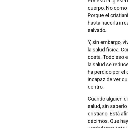
Por eso la Iglesia
cuerpo. No como 
Porque el cristian
hasta hacerla irre
salvado.
Y, sin embargo, v
la salud física. Co
costa. Todo eso e
la salud se reduce
ha perdido por el
incapaz de ver qu
dentro.
Cuando alguien d
salud, sin saberl
cristiano. Está a
décimos. Que hay 