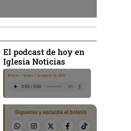
El podcast de hoy en
Iglesia Noticias
Boletín · viernes 7 de agosto de 2026
Síguenos y escucha el boletín