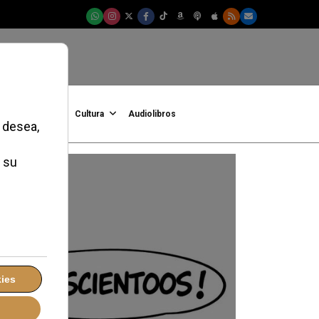
onFe
Podcast
Cultura
Audiolibros