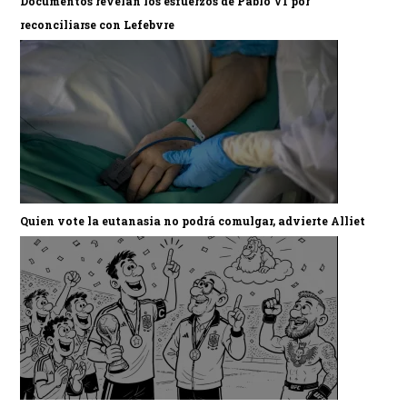
Documentos revelan los esfuerzos de Pablo VI por
reconciliarse con Lefebvre
Quien vote la eutanasia no podrá comulgar, advierte Alliet