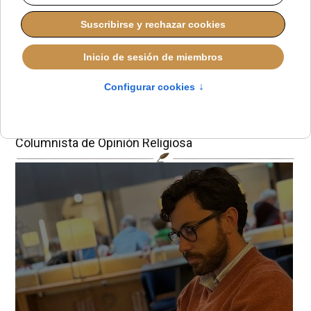
MIGUEL P. HERRADOR
BLOGS EN IGLESIA NOTICIAS
VIERNES, 13 JUNIO 2025 14:48
Rezar funciona
Miguel P. Herrador
Columnista de Opinión Religiosa