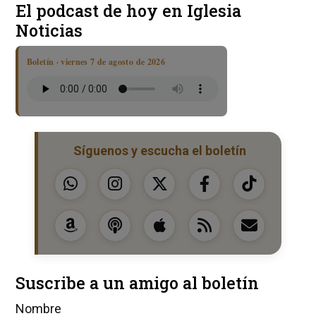
El podcast de hoy en Iglesia
Noticias
Boletín · viernes 7 de agosto de 2026
Síguenos y escucha el boletín
Suscribe a un amigo al boletín
Nombre