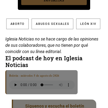
FAVORITAS
ABORTO
ABUSOS SEXUALES
LEÓN XIV
Iglesia Noticias no se hace cargo de las opiniones
de sus colaboradores, que no tienen por qué
coincidir con su línea editorial.
El podcast de hoy en Iglesia
Noticias
Boletín · miércoles 5 de agosto de 2026
Síguenos y escucha el boletín