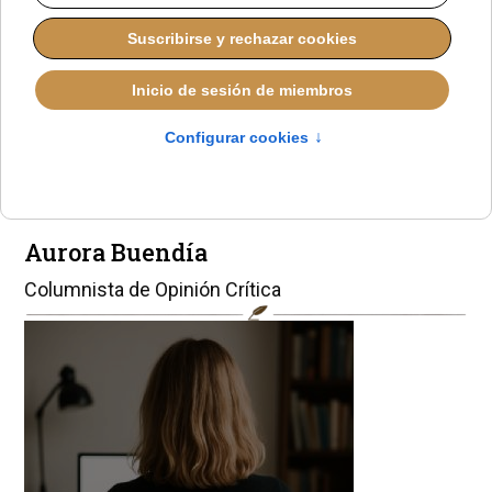
Entre la
desgravación y el
silencio
Aurora Buendía
Columnista de Opinión Crítica