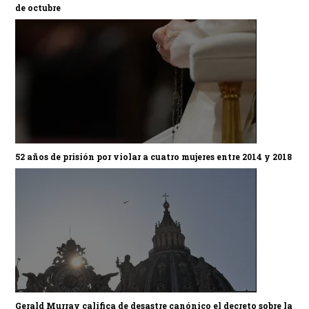
de octubre
52 años de prisión por violar a cuatro mujeres entre 2014 y 2018
Gerald Murray califica de desastre canónico el decreto sobre la