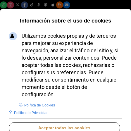
Jueves, 06 de agosto de 2026
AURORA BUENDÍA
EL AVE FÉNIX DE AURORA BUENDÍA
MIÉRCOLES, 08 ABRIL 2026 10:50