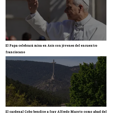
El Papa celebrará misa en Asís con jóvenes del encuentro
franciscano
El cardenal Cobo bendice a fray Alfredo Maroto como abad del