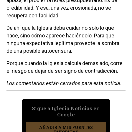
aplaza, el problema no es presupuestario. Es de
credibilidad. Y esa, una vez erosionada, no se
recupera con facilidad.
De ahí que la Iglesia deba cuidar no solo lo que
hace, sino cómo aparece haciéndolo. Para que
ninguna expectativa legítima proyecte la sombra
de una posible autocensura.
Porque cuando la Iglesia calcula demasiado, corre
el riesgo de dejar de ser signo de contradicción.
Los comentarios están cerrados para esta noticia.
Sigue a Iglesia Noticias en
Google
AÑADIR A MIS FUENTES