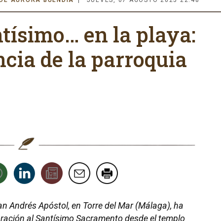
 DE AURORA BUENDÍA
JUEVES, 07 AGOSTO 2025 22:48
tísimo… en la playa:
ncia de la parroquia
an Andrés Apóstol, en Torre del Mar (Málaga), ha
ración al Santísimo Sacramento desde el templo