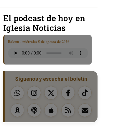
El podcast de hoy en
Iglesia Noticias
Boletín · miércoles 5 de agosto de 2026
Síguenos y escucha el boletín