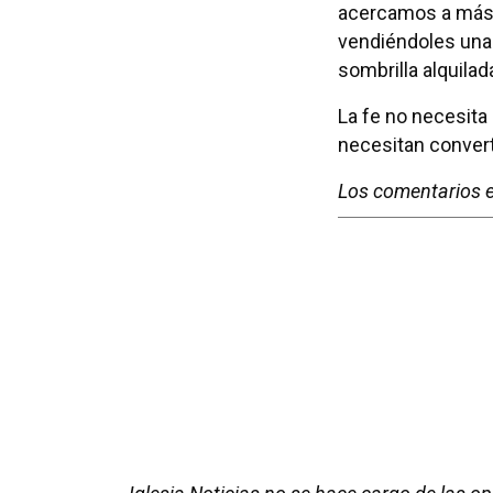
acercamos a más a
vendiéndoles una 
sombrilla alquilad
La fe no necesita
necesitan converti
Los comentarios e