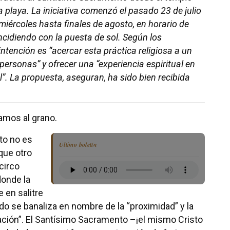
a playa. La iniciativa comenzó el pasado 23 de julio
miércoles hasta finales de agosto, en horario de
ncidiendo con la puesta de sol. Según los
intención es “acercar esta práctica religiosa a un
ersonas” y ofrecer una “experiencia espiritual en
”. La propuesta, aseguran, ha sido bien recibida
.
amos al grano.
to no es
Último boletín
que otro
circo
donde la
e en salitre
ado se banaliza en nombre de la “proximidad” y la
ción”. El Santísimo Sacramento –¡el mismo Cristo