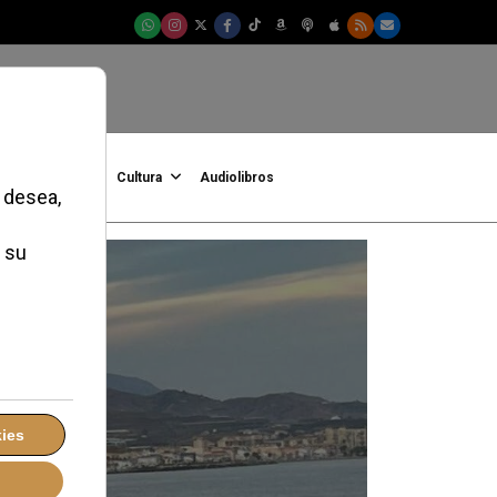
onFe
Podcast
Cultura
Audiolibros