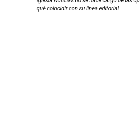
Iglesia Noticias no se hace cargo de las o
qué coincidir con su línea editorial.