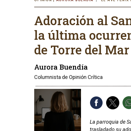
AURORA BUENDÍA
EL AVE FÉNIX
Adoración al San
la última ocurre
de Torre del Mar
Aurora Buendía
Columnista de Opinión Crítica
La parroquia de S
trasladado su ado