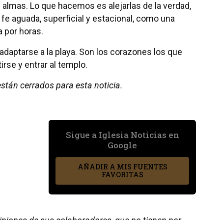
lmas. Lo que hacemos es alejarlas de la verdad,
fe aguada, superficial y estacional, como una
a por horas.
 adaptarse a la playa. Son los corazones los que
rse y entrar al templo.
stán cerrados para esta noticia.
Sigue a Iglesia Noticias en
Google
AÑADIR A MIS FUENTES
FAVORITAS