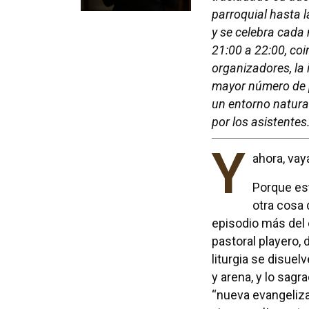
parroquial hasta l
y se celebra cada 
21:00 a 22:00, coi
organizadores, la 
mayor número de p
un entorno natural
por los asistentes
Y
ahora, vay
Porque es
otra cosa 
episodio más del 
pastoral playero, 
liturgia se disuelv
y arena, y lo sagr
“nueva evangeliza