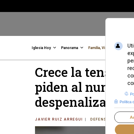
Iglesia Hoy
Panorama
Familia, Vida, Identidad
C
Crece la tensión 
piden al nuncio 
despenalizar el 
JAVIER RUIZ ARREGUI
DEFENSA DE LA VID