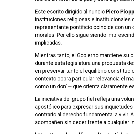
Este escrito dirigido al nuncio
Piero Piop
instituciones religiosas e institucionale
representante pontificio coincide con un d
morales. Por ello sigue siendo imprescind
implicadas.
Mientras tanto, el Gobierno mantiene su 
durante esta legislatura una propuesta de
en preservar tanto el equilibrio constituc
contexto cobra particular relevancia el ma
como un don”— que orienta claramente es
La iniciativa del grupo fiel refleja una vo
apostólico para expresar sus inquietudes 
contrario al derecho fundamental a vivir.
acompañen sin ceder frente a cualquier i