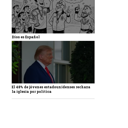
Dios es Español
El 48% de jóvenes estadounidenses rechaza
la iglesia por política