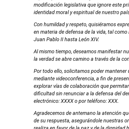
modificación legislativa que ignore este pr
identidad moral y espiritual de nuestro paí
Con humildad y respeto, quisiéramos expres
en materia de defensa de la vida, tal com
Juan Pablo II hasta León XIV.
Al mismo tiempo, deseamos manifestar nues
la verdad se abre camino a través de la co
Por todo ello, solicitamos poder mantener 
mediante videoconferencia, a fin de present
explorar vías de colaboración que permita
dificultad sin renunciar a la defensa del d
electrónico: XXXX o por teléfono: XXX.
Agradecemos de antemano la atención que 
de su respuesta, asegurándole nuestras ora
realiza en favor de la paz y de la dignidad