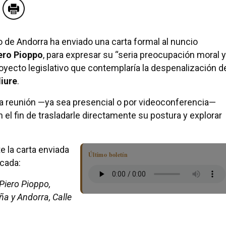
o de Andorra ha enviado una carta formal al nuncio
ero Pioppo
, para expresar su “seria preocupación moral y
oyecto legislativo que contemplaría la despenalización d
liure
.
a reunión —ya sea presencial o por videoconferencia—
 el fin de trasladarle directamente su postura y explorar
 la carta enviada
Último boletín
icada:
Piero Pioppo,
a y Andorra, Calle