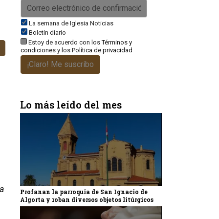
La semana de Iglesia Noticias
Boletín diario
Estoy de acuerdo con los
Términos y
condiciones
y los
Política de privacidad
¡Claro! Me suscribo
Lo más leído del mes
ta
Profanan la parroquia de San Ignacio de
Algorta y roban diversos objetos litúrgicos