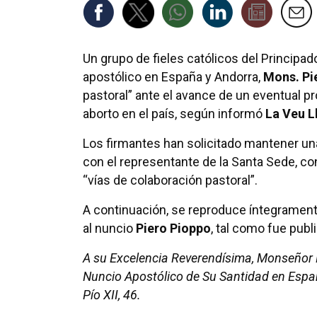
Un grupo de fieles católicos del Principad
apostólico en España y Andorra,
Mons. Pi
pastoral” ante el avance de un eventual pr
aborto en el país, según informó
La Veu L
Los firmantes han solicitado mantener un
con el representante de la Santa Sede, con
“vías de colaboración pastoral”.
A continuación, se reproduce íntegramente
al nuncio
Piero Pioppo
, tal como fue publ
A su Excelencia Reverendísima, Monseñor 
Nuncio Apostólico de Su Santidad en Españ
Pío XII, 46.