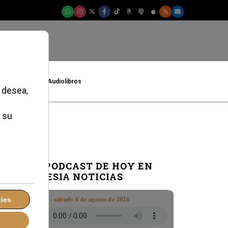
t
Cultura
Audiolibros
EL PODCAST DE HOY EN
IGLESIA NOTICIAS
Boletín · sábado 8 de agosto de 2026