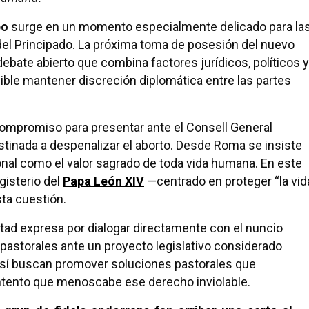
po
surge en un momento especialmente delicado para la
s del Principado. La próxima toma de posesión del nuevo
ebate abierto que combina factores jurídicos, políticos y
ible mantener discreción diplomática entre las partes
compromiso para presentar ante el Consell General
stinada a despenalizar el aborto. Desde Roma se insiste
ional como el valor sagrado de toda vida humana. En este
gisterio del
Papa León XIV
—centrado en proteger “la vid
ta cuestión.
luntad expresa por dialogar directamente con el nuncio
pastorales ante un proyecto legislativo considerado
 Así buscan promover soluciones pastorales que
ntento que menoscabe ese derecho inviolable.