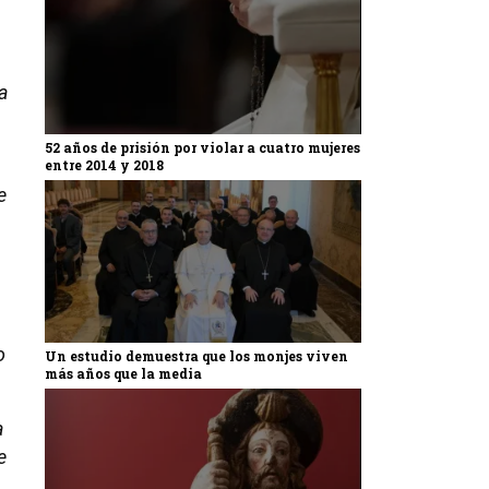
ia
52 años de prisión por violar a cuatro mujeres
entre 2014 y 2018
e
o
Un estudio demuestra que los monjes viven
más años que la media
a
e