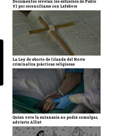
Documentos revelan los esfuerzos de Pablo
VI por reconciliarse con Lefebvre
La Ley de aborto de Irlanda del Norte
criminaliza prácticas religiosas
Quien vote la eutanasia no podrá comulgar,
advierte Alliet