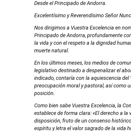
Desde el Principado de Andorra.
Excelentísimo y Reverendísimo Señor Nunc
Nos dirigimos a Vuestra Excelencia en nomb
Principado de Andorra, profundamente co
la vida y con el respeto a la dignidad hum
muerte natural.
En los últimos meses, los medios de comu
legislativo destinado a despenalizar el ab
indicado, contaría con la aquiescencia del
preocupación moral y pastoral, así como un
posición.
Como bien sabe Vuestra Excelencia, la Cons
establece de forma clara: «El derecho a la 
disposición, fruto de un consenso histórico
espíritu y letra el valor sagrado de la vi