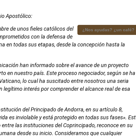
io Apostólico:
re de unos fieles católicos del
¿Nos ayudas? ¿un café?
mprometidos con la defensa de
ana en todas sus etapas, desde la concepción hasta la
nicación han informado sobre el avance de un proyecto
orto en nuestro país. Este proceso negociador, según se ha
 Vaticano, lo cual ha suscitado entre nosotros una seria
 legítimo interés por comprender el alcance real de esa
titución del Principado de Andorra, en su artículo 8,
vida es inviolable y está protegido en todas sus fases». Es
 entre las instituciones del Coprincipado, reconoce en su
da humana desde su inicio. Consideramos que cualquier