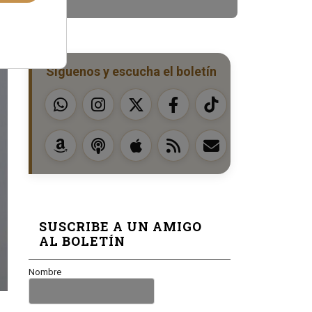
Síguenos y escucha el boletín
SUSCRIBE A UN AMIGO
AL BOLETÍN
Nombre