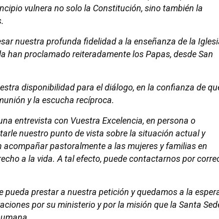
incipio vulnera no solo la Constitución, sino también la
s.
ar nuestra profunda fidelidad a la enseñanza de la Igles
o la han proclamado reiteradamente los Papas, desde San
tra disponibilidad para el diálogo, en la confianza de qu
munión y la escucha recíproca.
una entrevista con Vuestra Excelencia, en persona o
arle nuestro punto de vista sobre la situación actual y
n acompañar pastoralmente a las mujeres y familias en
erecho a la vida. A tal efecto, puede contactarnos por corre
pueda prestar a nuestra petición y quedamos a la esper
ciones por su ministerio y por la misión que la Santa Sed
 humana.