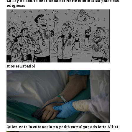
La Ley de aborto de Irlanda del Norte criminaliza prácticas
religiosas
Dios es Español
Quien vote la eutanasia no podrá comulgar, advierte Alliet