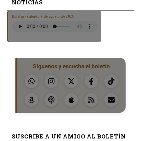
NOTICIAS
Boletín · sábado 8 de agosto de 2026
Síguenos y escucha el boletín
SUSCRIBE A UN AMIGO AL BOLETÍN