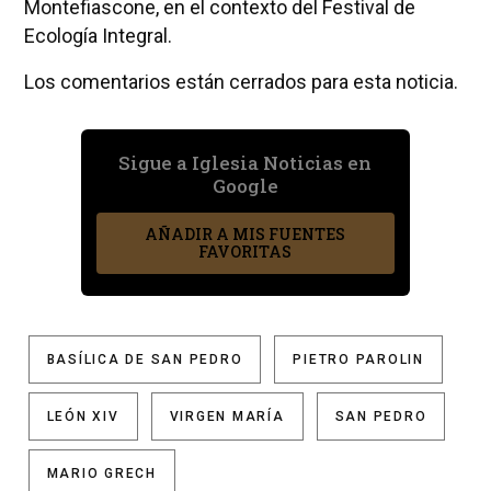
Montefiascone, en el contexto del Festival de
Ecología Integral.
Los comentarios están cerrados para esta noticia.
Sigue a Iglesia Noticias en
Google
AÑADIR A MIS FUENTES
FAVORITAS
BASÍLICA DE SAN PEDRO
PIETRO PAROLIN
LEÓN XIV
VIRGEN MARÍA
SAN PEDRO
MARIO GRECH