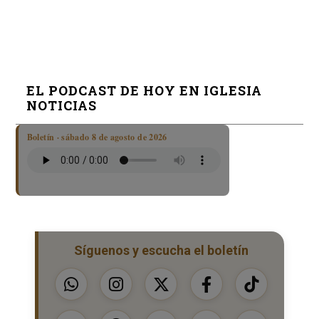
EL PODCAST DE HOY EN IGLESIA
NOTICIAS
Boletín · sábado 8 de agosto de 2026
Síguenos y escucha el boletín