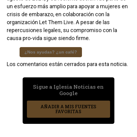
un esfuerzo más amplio para apoyar a mujeres en
crisis de embarazo, en colaboración con la
organización Let Them Live. A pesar de las
repercusiones legales, su compromiso con la
causa pro-vida sigue siendo firme.
¿Nos ayudas? ¿un café?
Los comentarios están cerrados para esta noticia.
Sigue a Iglesia Noticias en
Google
AÑADIR A MIS FUENTES
FAVORITAS