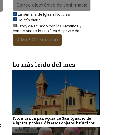
La semana de Iglesia Noticias
Boletín diario
Estoy de acuerdo con los
Términos y
condiciones
y los
Política de privacidad
¡Claro! Me suscribo
Lo más leído del mes
Profanan la parroquia de San Ignacio de
Algorta y roban diversos objetos litúrgicos
s