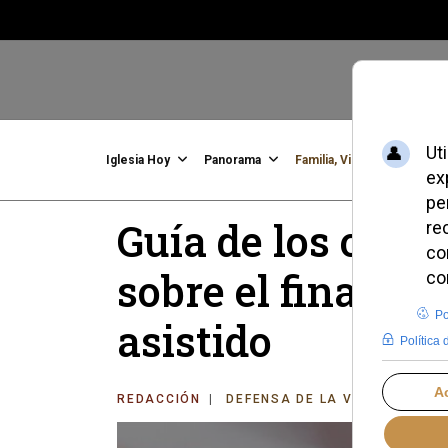
Iglesia Hoy
Panorama
Familia, Vida, Identidad
C
Guía de los obis
sobre el final de 
asistido
REDACCIÓN
DEFENSA DE LA VIDA
JUEVE