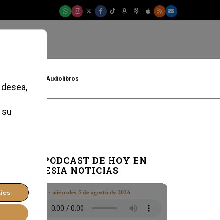
t
Cultura
Audiolibros
EL PODCAST DE HOY EN
IGLESIA NOTICIAS
Boletín · miércoles 5 de agosto de 2026