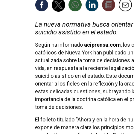
La nueva normativa busca orientar a 
suicidio asistido en el estado.
Según ha informado
aciprensa.com
, los
católicos de Nueva York han publicado un
actualizada sobre la toma de decisiones al 
vida, en respuesta a la reciente legalizaci
suicidio asistido en el estado. Este doc
orientar a los fieles en la reflexión y la or
estas delicadas cuestiones, subrayando l
importancia de la doctrina católica en el 
toma de decisiones.
El folleto titulado “Ahora y en la hora de 
expone de manera clara los principios mor