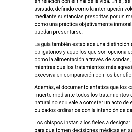
en relación con el final de la vida. En él, s
asistido, definido como la interrupción vol
mediante sustancias prescritas por un méd
como una práctica objetivamente inmoral q
puedan presentarse.
La guía también establece una distinció
obligatorios y aquellos que son opcionale
como la alimentación a través de sondas, 
mientras que los tratamientos más agres
excesiva en comparación con los benefic
Además, el documento enfatiza que los ca
muerte mediante todos los tratamientos d
natural no equivale a cometer un acto de 
cuidados ordinarios con la intención de 
Los obispos instan a los fieles a design
para que tomen decisiones médicas en su