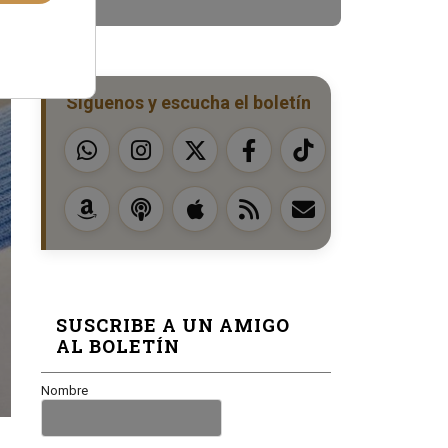
Síguenos y escucha el boletín
SUSCRIBE A UN AMIGO
AL BOLETÍN
Nombre