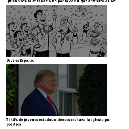
Quien vote la eutanasia no podrá comulgar, advierte Alliet
Dios es Español
El 48% de jóvenes estadounidenses rechaza la iglesia por
política