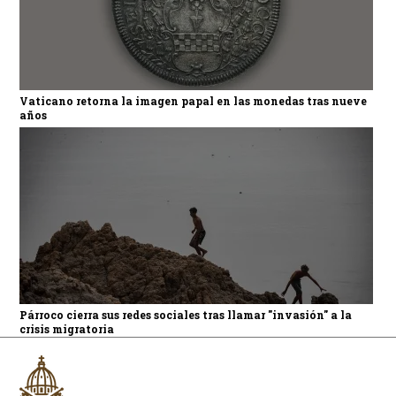
Vaticano retorna la imagen papal en las monedas tras nueve
años
Párroco cierra sus redes sociales tras llamar "invasión" a la
crisis migratoria