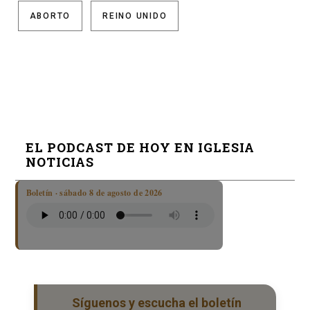
ABORTO
REINO UNIDO
EL PODCAST DE HOY EN IGLESIA
NOTICIAS
Boletín · sábado 8 de agosto de 2026
Síguenos y escucha el boletín