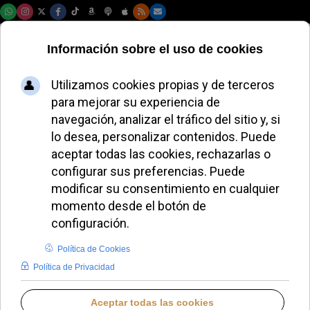
Sábado, 08 de agosto de 2026
Récord de abortos
en Reino Unido: más
de 11 millones desde
la legalización
REDACCIÓN
DEFENSA DE LA VIDA
LUNES, 27 ABRIL 2026 12:15