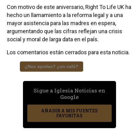
Con motivo de este aniversario, Right To Life UK ha
hecho un llamamiento a la reforma legal y a una
mayor asistencia para las madres en espera,
argumentando que las cifras reflejan una crisis
social y moral de larga data en el país.
Los comentarios están cerrados para esta noticia.
¿Nos ayudas? ¿un café?
Sigue a Iglesia Noticias en
Google
AÑADIR A MIS FUENTES
FAVORITAS