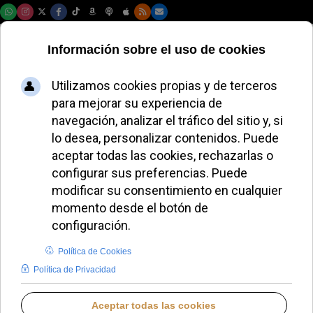
Jueves, 06 de agosto de 2026
Hakuna Group
Music canta desde
el balcón de la
Comunidad de
Madrid en Sol
ALMUDENA BUENADICHA
IDENTIDAD CRISTIANA