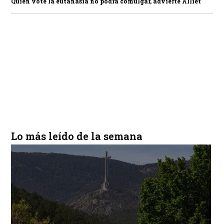
Quien vote la eutanasia no podrá comulgar, advierte Alliet
Lo más leído de la semana