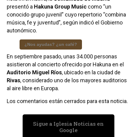
presentó a
Hakuna Group Music
como “un
conocido grupo juvenil” cuyo repertorio “combina
música, fe y juventud”, según indicó el Gobierno
autonómico.
¿Nos ayudas? ¿un café?
En septiembre pasado, unas 34.000 personas
asistieron al concierto ofrecido por Hakuna en el
Auditorio Miguel Ríos
, ubicado en la ciudad de
Rivas
, considerado uno de los mayores auditorios
al aire libre en Europa.
Los comentarios están cerrados para esta noticia.
Sigue a Iglesia Noticias en
Google