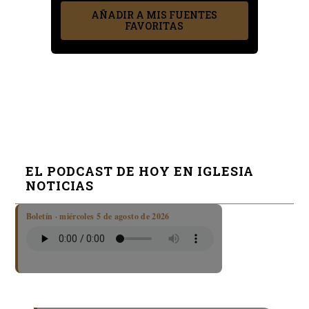
AÑADIR A MIS FUENTES
FAVORITAS
EL PODCAST DE HOY EN IGLESIA
NOTICIAS
Boletín · miércoles 5 de agosto de 2026