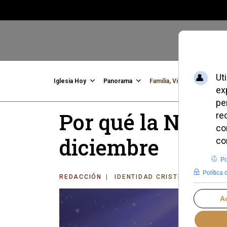
Iglesia Hoy
Panorama
Familia, Vida, Identidad
C
Por qué la Navida
diciembre
REDACCIÓN
IDENTIDAD CRISTIANA
VIER