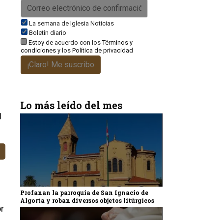
La semana de Iglesia Noticias
Boletín diario
Estoy de acuerdo con los
Términos y
condiciones
y los
Política de privacidad
¡Claro! Me suscribo
Lo más leído del mes
1
Profanan la parroquia de San Ignacio de
Algorta y roban diversos objetos litúrgicos
r