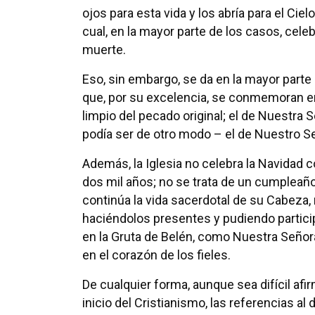
ojos para esta vida y los abría para el Ciel
cual, en la mayor parte de los casos, cele
muerte.
Eso, sin embargo, se da en la mayor parte
que, por su excelencia, se conmemoran en 
limpio del pecado original; el de Nuestr
podía ser de otro modo – el de Nuestro S
Además, la Iglesia no celebra la Navidad
dos mil años; no se trata de un cumpleaños
continúa la vida sacerdotal de su Cabeza, 
haciéndolos presentes y pudiendo partici
en la Gruta de Belén, como Nuestra Señor
en el corazón de los fieles.
De cualquier forma, aunque sea difícil afi
inicio del Cristianismo, las referencias a