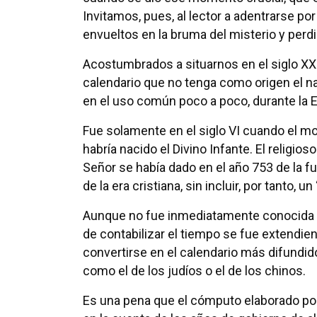
Invitamos, pues, al lector a adentrarse p
envueltos en la bruma del misterio y perdi
Acostumbrados a situarnos en el siglo XXI
calendario que no tenga como origen el na
en el uso común poco a poco, durante la 
Fue solamente en el siglo VI cuando el 
habría nacido el Divino Infante. El religio
Señor se había dado en el año 753 de la f
de la era cristiana, sin incluir, por tanto, un
Aunque no fue inmediatamente conocida 
de contabilizar el tiempo se fue extendien
convertirse en el calendario más difundid
como el de los judíos o el de los chinos.
Es una pena que el cómputo elaborado por 