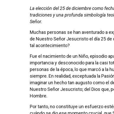
La elección del 25 de diciembre como fecha
tradiciones y una profunda simbología teol
Señor.
Muchas personas se han aventurado a exp
de Nuestro Señor Jesucristo el día 25 de 
tal acontecimiento?
Fue el nacimiento de un Niño, episodio a
importancia y desconocido para la casi tot
personas de la época, lo que marcó a la 
siempre. En realidad, exceptuada la Pasió
imaginar un hecho tan augusto como el d
Nuestro Señor Jesucristo; del Dios que, p
Hombre.
Por tanto, no constituye un esfuerzo estéri
cuándo se dio ese momento crucial, que San