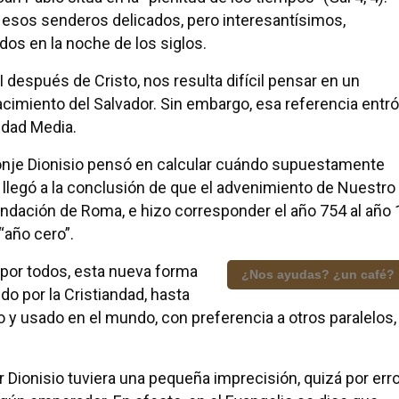
or esos senderos delicados, pero interesantísimos,
dos en la noche de los siglos.
 después de Cristo, nos resulta difícil pensar en un
cimiento del Salvador. Sin embargo, esa referencia entró
Edad Media.
monje Dionisio pensó en calcular cuándo supuestamente
so llegó a la conclusión de que el advenimiento de Nuestro
undación de Roma, e hizo corresponder el año 754 al año 
 “año cero”.
por todos, esta nueva forma
¿Nos ayudas? ¿un café?
do por la Cristiandad, hasta
o y usado en el mundo, con preferencia a otros paralelos,
Dionisio tuviera una pequeña imprecisión, quizá por erro