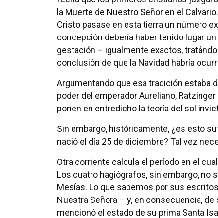
la Muerte de Nuestro Señor en el Calvario
Cristo pasase en esta tierra un número ex
concepción debería haber tenido lugar u
gestación – igualmente exactos, tratándos
conclusión de que la Navidad habría ocurri
Argumentando que esa tradición estaba dif
poder del emperador Aureliano, Ratzinge
ponen en entredicho la teoría del sol invic
Sin embargo, históricamente, ¿es esto suf
nació el día 25 de diciembre? Tal vez ne
Otra corriente calcula el período en el cu
Los cuatro hagiógrafos, sin embargo, no s
Mesías. Lo que sabemos por sus escritos
Nuestra Señora – y, en consecuencia, de s
mencionó el estado de su prima Santa Isab