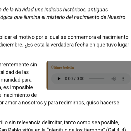
 de la Navidad une indicios históricos, antiguas
ógica que ilumina el misterio del nacimiento de Nuestro
licar el motivo por el cual se conmemora el nacimiento
diciembre. ¿Es esta la verdadera fecha en que tuvo lugar
parentemente sin
Último boletín
alidad de las
humanidad para
n, es imposible
el nacimiento de
or amor a nosotros y para redimirnos, quiso hacerse
l o sin relevancia delimitar, tanto como sea posible,
 Pablo sitúa en la “plenitud de los tiempos” (Gal 4, 4).