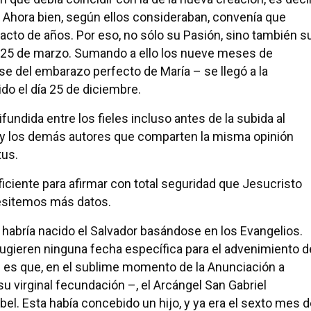
. Ahora bien, según ellos consideraban, convenía que
acto de años. Por eso, no sólo su Pasión, sino también s
n 25 de marzo. Sumando a ello los nueve meses de
e del embarazo perfecto de María – se llegó a la
do el día 25 de diciembre.
undida entre los fieles incluso antes de la subida al
r y los demás autores que comparten la misma opinión
tus.
iciente para afirmar con total seguridad que Jesucristo
cesitemos más datos.
al habría nacido el Salvador basándose en los Evangelios.
ugieren ninguna fecha específica para el advenimiento d
 es que, en el sublime momento de la Anunciación a
u virginal fecundación –, el Arcángel San Gabriel
el. Esta había concebido un hijo, y ya era el sexto mes 