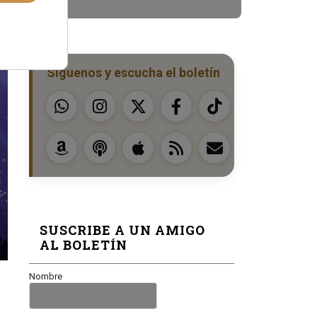
Síguenos y escucha el boletín
SUSCRIBE A UN AMIGO
AL BOLETÍN
Nombre