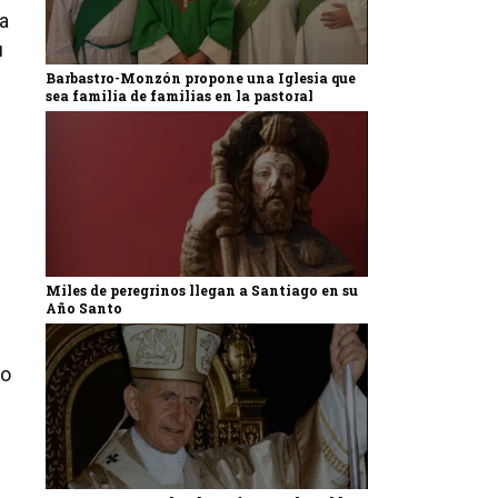
la
u
Barbastro-Monzón propone una Iglesia que
sea familia de familias en la pastoral
Miles de peregrinos llegan a Santiago en su
Año Santo
ño
l