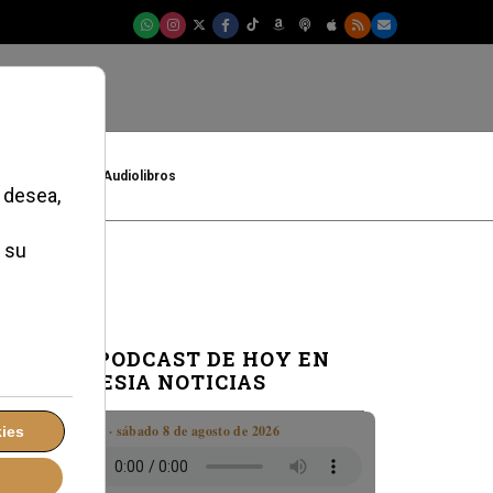
t
Cultura
Audiolibros
EL PODCAST DE HOY EN
IGLESIA NOTICIAS
Boletín · sábado 8 de agosto de 2026