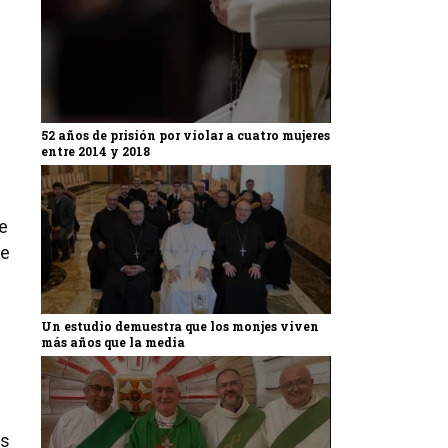
52 años de prisión por violar a cuatro mujeres
entre 2014 y 2018
de
re
Un estudio demuestra que los monjes viven
más años que la media
l
os