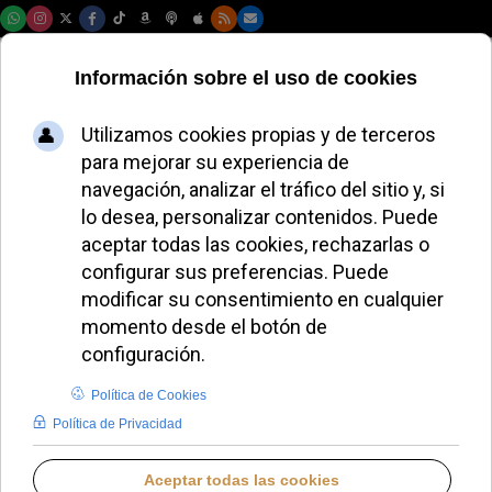
Jueves, 06 de agosto de 2026
Las mejores apps
católicas para rezar
cada día desde el
móvil
JAVIER RUIZ ARREGUI
IDENTIDAD CRISTIANA
LUNES, 27 ABRIL 2026 09:35