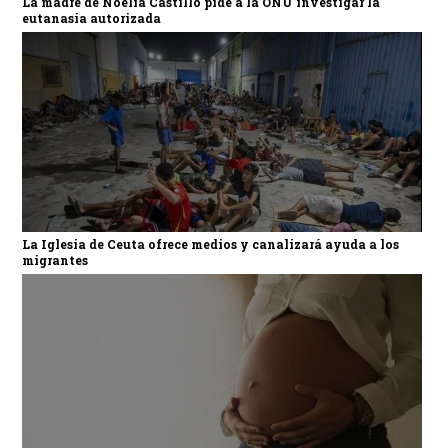
La madre de Noelia Castillo pide a la ONU investigar la
eutanasia autorizada
La Iglesia de Ceuta ofrece medios y canalizará ayuda a los
migrantes