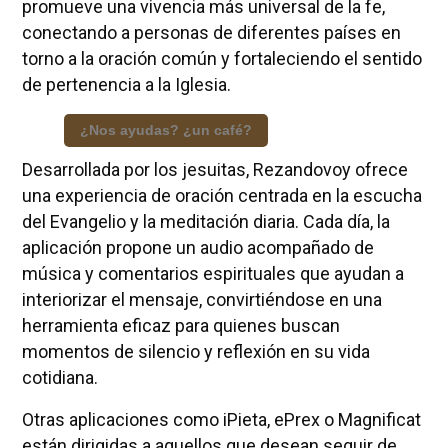
promueve una vivencia más universal de la fe,
conectando a personas de diferentes países en
torno a la oración común y fortaleciendo el sentido
de pertenencia a la Iglesia.
¿Nos ayudas? ¿un café?
Desarrollada por los jesuitas, Rezandovoy ofrece
una experiencia de oración centrada en la escucha
del Evangelio y la meditación diaria. Cada día, la
aplicación propone un audio acompañado de
música y comentarios espirituales que ayudan a
interiorizar el mensaje, convirtiéndose en una
herramienta eficaz para quienes buscan
momentos de silencio y reflexión en su vida
cotidiana.
Otras aplicaciones como iPieta, ePrex o Magnificat
están dirigidas a aquellos que desean seguir de