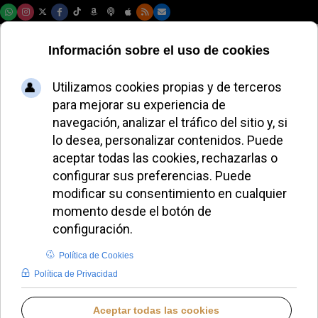
Sábado, 08 de agosto de 2026
Charlie Kirk, cerca
de convertirse al
catolicismo antes de
su trágica muerte
JAVIER RUIZ ARREGUI
IDENTIDAD CRISTIANA
LUNES, 22 SEPTIEMBRE 2025 18:35