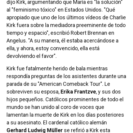
dijo Kirk, argumentando que María es "la solución"
al "feminismo tóxico" en Estados Unidos. "Qué
apropiado que uno de los últimos vídeos de Charlie
Kirk fuera sobre la mediadora preeminente de todo
tiempo y espacio", escribió Robert Brennan en
Angelus. "A su manera, él estaba acercándose a
ella, y ahora, estoy convencido, ella está
devolviendo el favor".
Kirk fue fatalmente herido de bala mientras
respondía preguntas de los asistentes durante una
parada de su "American Comeback Tour". Le
sobreviven su esposa,
Erika Frantzve
, y sus dos
hijos pequeños. Católicos prominentes de todo el
mundo se han unido al coro de voces que
lamentan la muerte de Kirk en los días posteriores
a su asesinato. El cardenal católico alemán
Gerhard Ludwig Müller
se refirió a Kirk esta