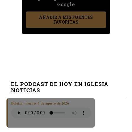
Google
AÑADIR A MIS FUENTES
FAVORITAS
EL PODCAST DE HOY EN IGLESIA
NOTICIAS
Boletín · viernes 7 de agosto de 2026