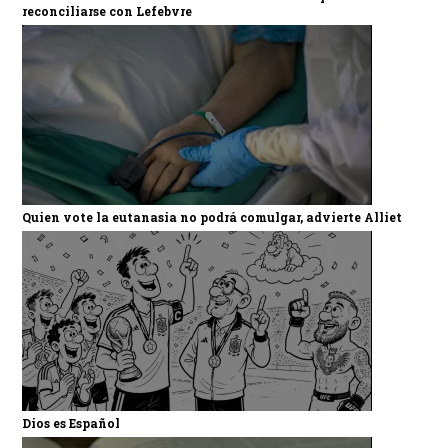
reconciliarse con Lefebvre
Quien vote la eutanasia no podrá comulgar, advierte Alliet
Dios es Español