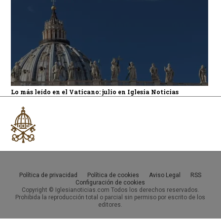
Lo más leído en el Vaticano: julio en Iglesia Noticias
Política de privacidad
Política de cookies
Aviso Legal
RSS
Configuración de cookies
Copyright © Iglesianoticias.com Todos los derechos reservados.
Prohibida la reproducción total o parcial sin permiso por escrito de los
editores.