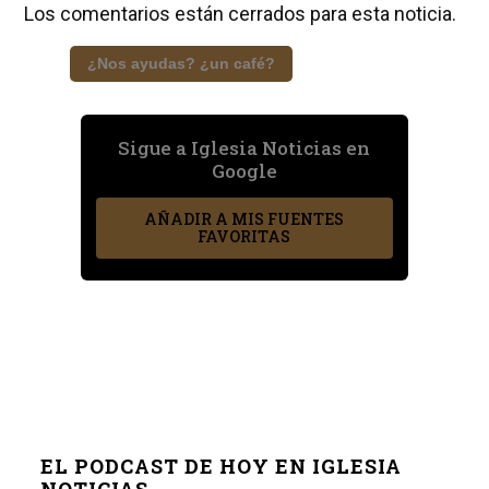
Los comentarios están cerrados para esta noticia.
¿Nos ayudas? ¿un café?
Sigue a Iglesia Noticias en
Google
AÑADIR A MIS FUENTES
FAVORITAS
EL PODCAST DE HOY EN IGLESIA
NOTICIAS