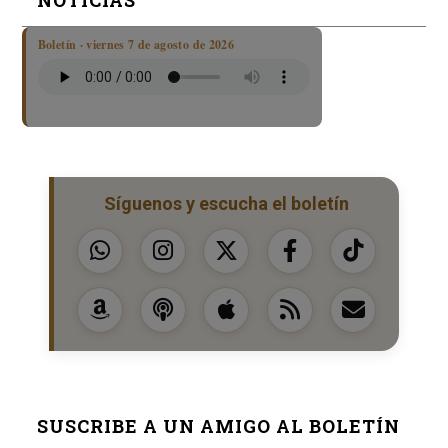
Boletín · viernes 7 de agosto de 2026
Síguenos y escucha el boletín
SUSCRIBE A UN AMIGO AL BOLETÍN