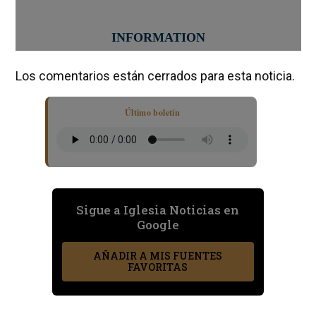
Los comentarios están cerrados para esta noticia.
Último boletín
Sigue a Iglesia Noticias en
Google
AÑADIR A MIS FUENTES
FAVORITAS