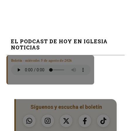
EL PODCAST DE HOY EN IGLESIA
NOTICIAS
Boletín · miércoles 5 de agosto de 2026
Síguenos y escucha el boletín