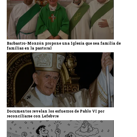
Barbastro-Monzón propone una Iglesia que sea familia de
familias en la pastoral
Documentos revelan los esfuerzos de Pablo VI por
reconciliarse con Lefebvre