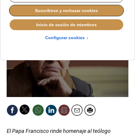
JAVIER RUIZ ARREGUI
DESDE EL VATICANO
MIÉRCOLES, 22 OCTUBRE 2025 13:00
El Papa Francisco rinde homenaje al teólogo