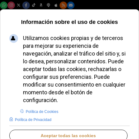
Sábado, 08 de agosto de 2026
El Papa Francisco
honra a Gustavo
Gutiérrez y destaca
su legado en la
teología de la
liberación