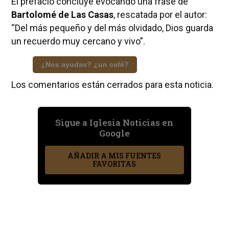
El prefacio concluye evocando una frase de
Bartolomé de Las Casas
, rescatada por el autor:
“Del más pequeño y del más olvidado, Dios guarda
un recuerdo muy cercano y vivo”.
¿Nos ayudas? ¿un café?
Los comentarios están cerrados para esta noticia.
Sigue a Iglesia Noticias en
Google
AÑADIR A MIS FUENTES
FAVORITAS