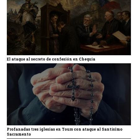
El ataque al secreto de confesión en Chequia
Profanadas tres iglesias en Tours con ataque al Santísimo
Sacramento