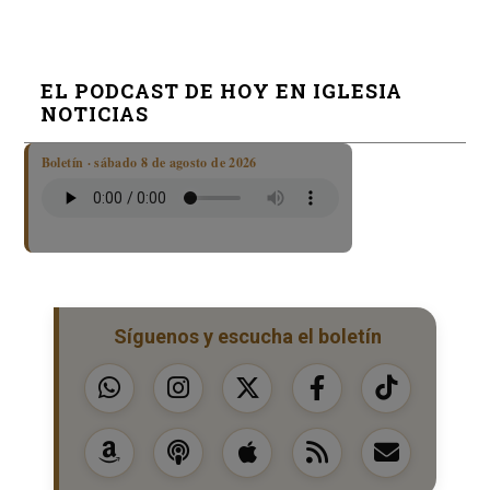
EL PODCAST DE HOY EN IGLESIA
NOTICIAS
Boletín · sábado 8 de agosto de 2026
Síguenos y escucha el boletín