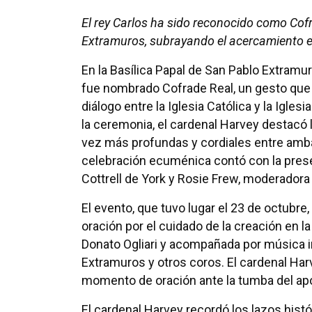
El rey Carlos ha sido reconocido como Co
Extramuros, subrayando el acercamiento entr
En la Basílica Papal de San Pablo Extramur
fue nombrado Cofrade Real, un gesto que 
diálogo entre la Iglesia Católica y la Igles
la ceremonia, el cardenal Harvey destacó 
vez más profundas y cordiales entre amba
celebración ecuménica contó con la pres
Cottrell de York y Rosie Frew, moderadora 
El evento, que tuvo lugar el 23 de octubre
oración por el cuidado de la creación en la
Donato Ogliari y acompañada por música in
Extramuros y otros coros. El cardenal Harv
momento de oración ante la tumba del apó
El cardenal Harvey recordó los lazos histó