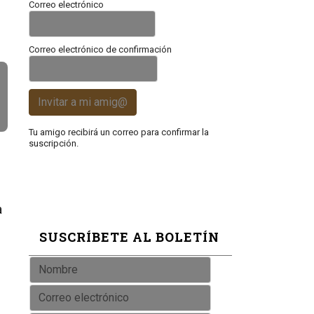
Correo electrónico
Correo electrónico de confirmación
Invitar a mi amig@
Tu amigo recibirá un correo para confirmar la
suscripción.
a
SUSCRÍBETE AL BOLETÍN