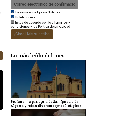
a
La semana de Iglesia Noticias
Boletín diario
Estoy de acuerdo con los
Términos y
condiciones
y los
Política de privacidad
¡Claro! Me suscribo
Lo más leído del mes
Profanan la parroquia de San Ignacio de
Algorta y roban diversos objetos litúrgicos