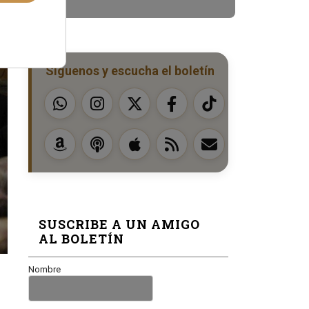
Síguenos y escucha el boletín
SUSCRIBE A UN AMIGO
AL BOLETÍN
Nombre