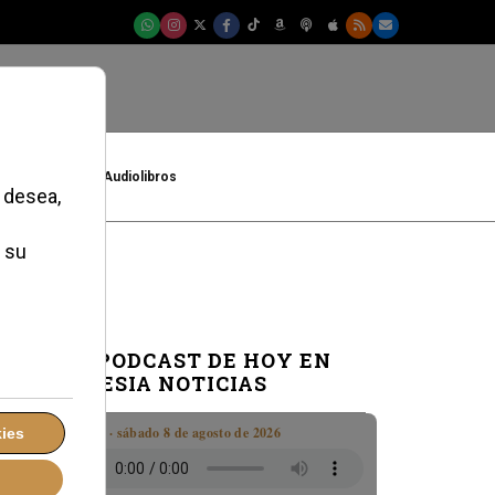
t
Cultura
Audiolibros
EL PODCAST DE HOY EN
IGLESIA NOTICIAS
Boletín · sábado 8 de agosto de 2026