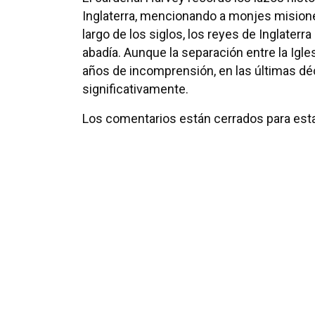
Inglaterra, mencionando a monjes misione
largo de los siglos, los reyes de Inglaterr
abadía. Aunque la separación entre la Igle
años de incomprensión, en las últimas déc
significativamente.
Los comentarios están cerrados para esta