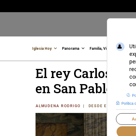
Iglesia Hoy
Panorama
Familia, Vida, Identidad
C
El rey Carlos, n
en San Pablo Ex
ALMUDENA RODRIGO
DESDE EL VATICANO