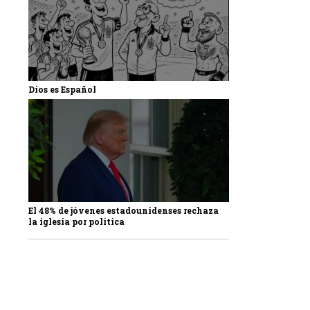
Dios es Español
El 48% de jóvenes estadounidenses rechaza
la iglesia por política