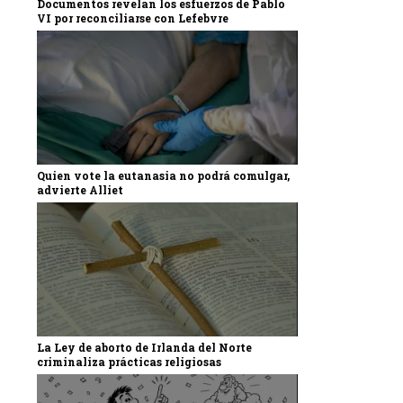
Documentos revelan los esfuerzos de Pablo
VI por reconciliarse con Lefebvre
Quien vote la eutanasia no podrá comulgar,
advierte Alliet
La Ley de aborto de Irlanda del Norte
criminaliza prácticas religiosas