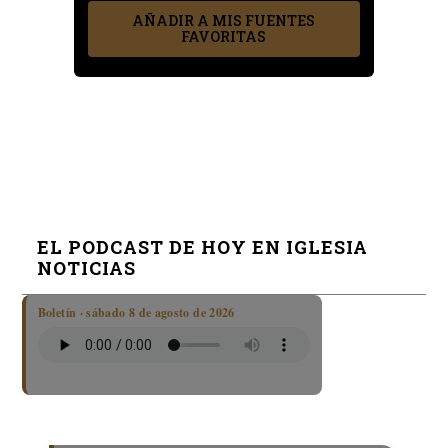
AÑADIR A MIS FUENTES
FAVORITAS
EL PODCAST DE HOY EN IGLESIA
NOTICIAS
Boletín · sábado 8 de agosto de 2026