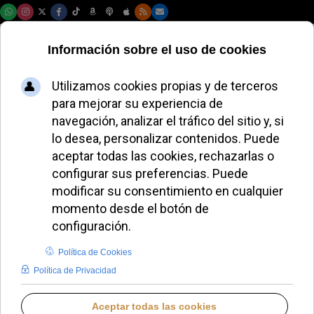
Lunes, 10 de agosto de 2026
El Vaticano
homenajeará al
Papa León XIV en el
Concierto de
Navidad
ALMUDENA BUENADICHA
DESDE EL VATICANO
MIÉRCOLES, 26 NOVIEMBRE 2025 11:18