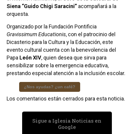
Siena “Guido Chigi Saracini”
acompañará a la
orquesta.
Organizado por la Fundación Pontificia
Gravissimum Educationis
, con el patrocinio del
Dicasterio para la Cultura y la Educación, este
evento cultural cuenta con la benevolencia del
Papa
León XIV
, quien desea que sirva para
sensibilizar sobre la emergencia educativa,
prestando especial atención a la inclusión escolar.
¿Nos ayudas? ¿un café?
Los comentarios están cerrados para esta noticia.
Sigue a Iglesia Noticias en
Google