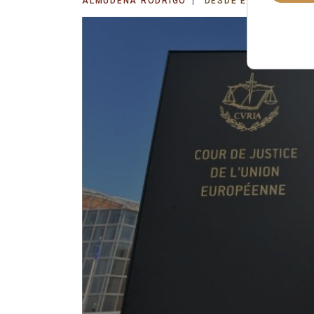
ALMUDENA RODRIGO
DESDE EL VATICANO