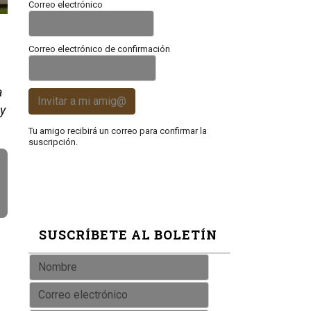
Correo electrónico
Correo electrónico de confirmación
a
Invitar a mi amig@
 y
Tu amigo recibirá un correo para confirmar la
suscripción.
SUSCRÍBETE AL BOLETÍN