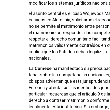
modificar los sistemas jurídicos nacional
El asunto central es el caso Wojewoda Ma
casados en Alemania, solicitaron el recon
no se permite el matrimonio entre person
el matrimonio corresponde a las compete
respetar el derecho comunitario facilitand
matrimonios válidamente contraídos en ot
implica que los Estados deban legalizar 
nacionales.
La Comece
ha manifestado su preocupaci
tener sobre las competencias nacionales,
obispos advierten que esta jurisprudencia
Europea y afectar así las identidades jur
particular, recuerdan que el artículo 9 de
derecho a contraer matrimonio conforme a l
legalmente esta institución. Sin embargo,