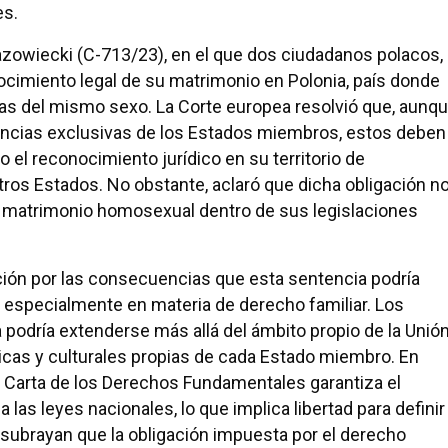
es.
zowiecki (C-713/23), en el que dos ciudadanos polacos,
ocimiento legal de su matrimonio en Polonia, país donde
as del mismo sexo. La Corte europea resolvió que, aunq
ncias exclusivas de los Estados miembros, estos deben
o el reconocimiento jurídico en su territorio de
ros Estados. No obstante, aclaró que dicha obligación n
el matrimonio homosexual dentro de sus legislaciones
ón por las consecuencias que esta sentencia podría
 especialmente en materia de derecho familiar. Los
 podría extenderse más allá del ámbito propio de la Unió
ídicas y culturales propias de cada Estado miembro. En
 la Carta de los Derechos Fundamentales garantiza el
as leyes nacionales, lo que implica libertad para definir
 subrayan que la obligación impuesta por el derecho