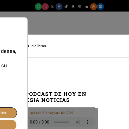
t
Cultura
Audiolibros
EL PODCAST DE HOY EN
IGLESIA NOTICIAS
Boletín · sábado 8 de agosto de 2026