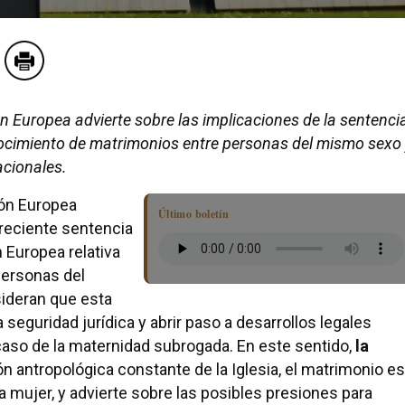
n Europea advierte sobre las implicaciones de la sentenci
onocimiento de matrimonios entre personas del mismo sexo
acionales.
ión Europea
Último boletín
 reciente sentencia
n Europea relativa
personas del
ideran que esta
 seguridad jurídica y abrir paso a desarrollos legales
caso de la maternidad subrogada. En este sentido,
la
n antropológica constante de la Iglesia, el matrimonio es
 mujer, y advierte sobre las posibles presiones para