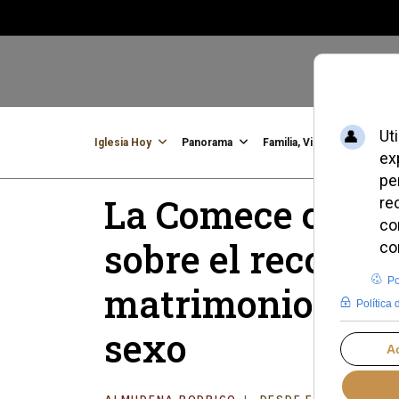
Iglesia Hoy
Panorama
Familia, Vida, Identidad
C
La Comece critic
sobre el reconoc
matrimonios ent
sexo