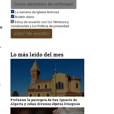
La semana de Iglesia Noticias
Boletín diario
Estoy de acuerdo con los
Términos y
condiciones
y los
Política de privacidad
ue
¡Claro! Me suscribo
o
Lo más leído del mes
n
Profanan la parroquia de San Ignacio de
Algorta y roban diversos objetos litúrgicos