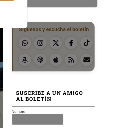
Síguenos y escucha el boletín
SUSCRIBE A UN AMIGO
AL BOLETÍN
Nombre