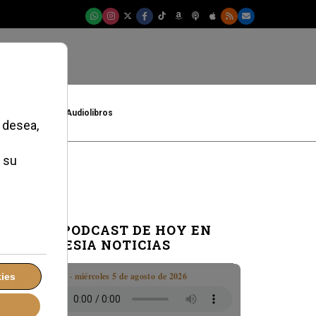
t
Cultura
Audiolibros
EL PODCAST DE HOY EN
IGLESIA NOTICIAS
Boletín · miércoles 5 de agosto de 2026