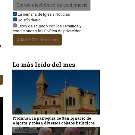
La semana de Iglesia Noticias
Boletín diario
Estoy de acuerdo con los
Términos y
condiciones
y los
Política de privacidad
¡Claro! Me suscribo
a
Lo más leído del mes
Profanan la parroquia de San Ignacio de
Algorta y roban diversos objetos litúrgicos