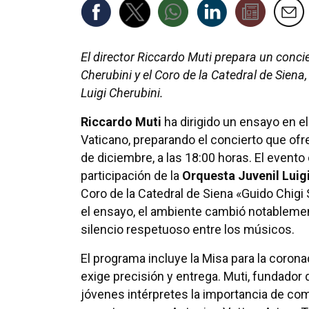
El director Riccardo Muti prepara un concie
Cherubini y el Coro de la Catedral de Sien
Luigi Cherubini.
Riccardo Muti
ha dirigido un ensayo en el
Vaticano, preparando el concierto que of
de diciembre, a las 18:00 horas. El evento
participación de la
Orquesta Juvenil Luig
Coro de la Catedral de Siena «Guido Chigi 
el ensayo, el ambiente cambió notableme
silencio respetuoso entre los músicos.
El programa incluye la Misa para la corona
exige precisión y entrega. Muti, fundador 
jóvenes intérpretes la importancia de com