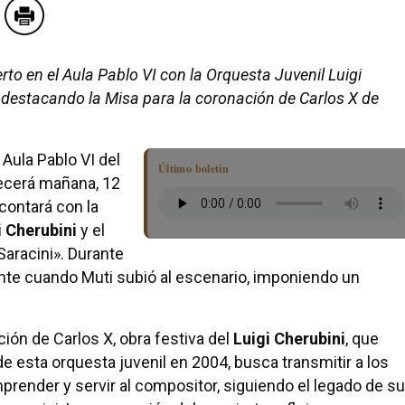
rto en el Aula Pablo VI con la Orquesta Juvenil Luigi
a, destacando la Misa para la coronación de Carlos X de
 Aula Pablo VI del
Último boletín
recerá mañana, 12
 contará con la
i Cherubini
y el
Saracini». Durante
nte cuando Muti subió al escenario, imponiendo un
ción de Carlos X, obra festiva del
Luigi Cherubini
, que
de esta orquesta juvenil en 2004, busca transmitir a los
prender y servir al compositor, siguiendo el legado de s