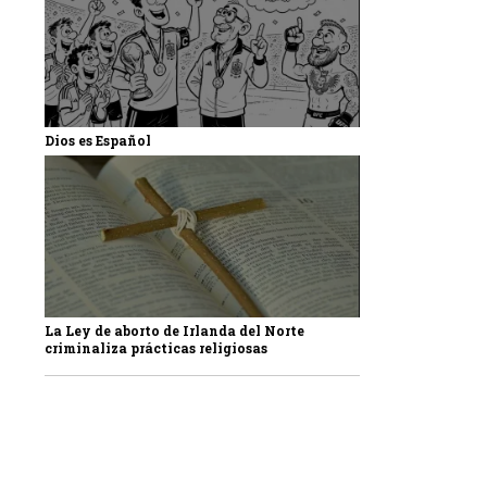
Dios es Español
La Ley de aborto de Irlanda del Norte
criminaliza prácticas religiosas