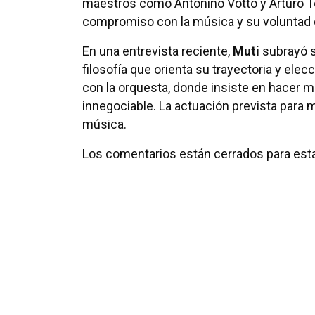
maestros como Antonino Votto y Arturo Tos
compromiso con la música y su voluntad 
En una entrevista reciente,
Muti
subrayó s
filosofía que orienta su trayectoria y elec
con la orquesta, donde insiste en hacer m
innegociable. La actuación prevista para 
música.
Los comentarios están cerrados para esta