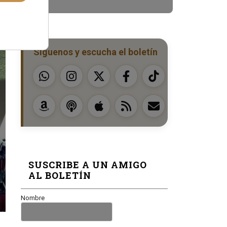
Síguenos y escucha el boletín
SUSCRIBE A UN AMIGO
AL BOLETÍN
Nombre