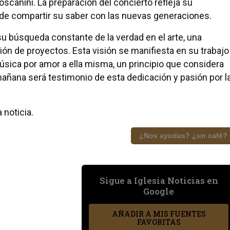
canini. La preparación del concierto refleja su
de compartir su saber con las nuevas generaciones.
u búsqueda constante de la verdad en el arte, una
ción de proyectos. Esta visión se manifiesta en su trabajo
úsica por amor a ella misma, un principio que considera
mañana será testimonio de esta dedicación y pasión por l
 noticia.
¿Nos ayudas? ¿un café?
Sigue a Iglesia Noticias en
Google
AÑADIR A MIS FUENTES
FAVORITAS