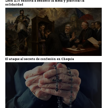
León XIV exhorta a bendecir la mesa y practicar la
solidaridad
El ataque al secreto de confesión en Chequia