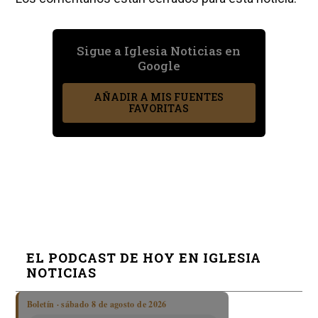
Sigue a Iglesia Noticias en
Google
AÑADIR A MIS FUENTES
FAVORITAS
EL PODCAST DE HOY EN IGLESIA
NOTICIAS
Boletín · sábado 8 de agosto de 2026