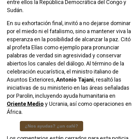
entre ellos la República Democrática del Congo y
Sudán.
En su exhortación final, invitó a no dejarse dominar
por el miedo ni el fatalismo, sino a mantener viva la
esperanza en la posibilidad de alcanzar la paz. Citó
al profeta Elías como ejemplo para pronunciar
palabras de verdad sin agresividad y conservar
abiertos los canales del diálogo. Al término de la
celebración eucarística, el ministro italiano de
Asuntos Exteriores,
Antonio Tajani
, resaltó las
iniciativas de su ministerio en las áreas señaladas
por Parolin, incluyendo ayuda humanitaria en
Oriente Medio
y Ucrania, así como operaciones en
África.
¿Nos ayudas? ¿un café?
Los comentarios están cerrados para esta noticia.