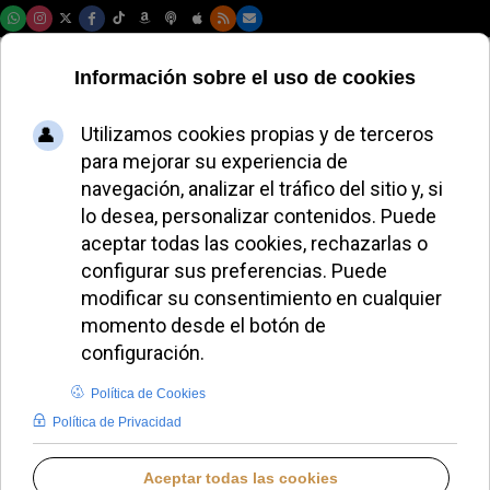
Sábado, 08 de agosto de 2026
El cardenal Parolin
celebra la Misa por
el Jubileo de la
Diplomacia Italiana
ALMUDENA RODRIGO
DESDE EL VATICANO
LUNES, 15 DICIEMBRE 2025 18:01