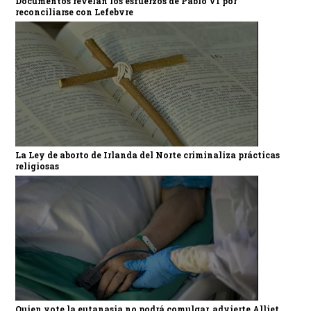
Documentos revelan los esfuerzos de Pablo VI por
reconciliarse con Lefebvre
La Ley de aborto de Irlanda del Norte criminaliza prácticas
religiosas
Quien vote la eutanasia no podrá comulgar, advierte Alliet