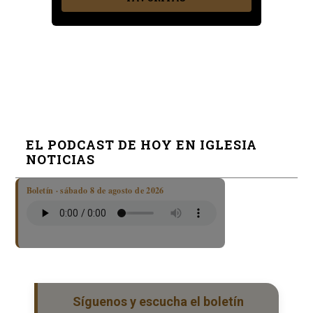
EL PODCAST DE HOY EN IGLESIA
NOTICIAS
Boletín · sábado 8 de agosto de 2026
Síguenos y escucha el boletín