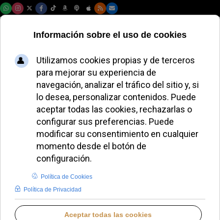
Domingo, 09 de agosto de 2026
Pietro Parolin
celebra la misa por
el Jubileo de la
Guardia Suiza
ALMUDENA RODRIGO
DESDE EL VATICANO
LUNES, 15 DICIEMBRE 2025 18:05