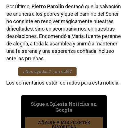
Por último,
Pietro Parolin
destacó que la salvación
se anuncia a los pobres y que el camino del Señor
no consiste en resolver mágicamente nuestras
dificultades, sino en acompañarnos en nuestras
desolaciones. Encomendó a María, fuente perenne
de alegría, a toda la asamblea y animó a mantener
una fe serena y una esperanza confiada incluso
ante las pruebas.
¿Nos ayudas? ¿un café?
Los comentarios están cerrados para esta noticia.
Sigue a Iglesia Noticias en
Google
AÑADIR A MIS FUENTES
FAVORITAS