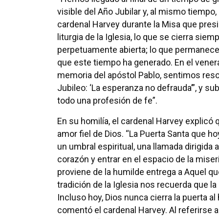
visible del Año Jubilar y, al mismo tiempo,
cardenal Harvey durante la Misa que presidi
liturgia de la Iglesia, lo que se cierra si
perpetuamente abierta; lo que permanece
que este tiempo ha generado. En el vene
memoria del apóstol Pablo, sentimos res
Jubileo: ‘La esperanza no defrauda’”, y s
todo una profesión de fe”.
En su homilía, el cardenal Harvey explicó
amor fiel de Dios. “La Puerta Santa que h
un umbral espiritual, una llamada dirigida
corazón y entrar en el espacio de la miser
proviene de la humilde entrega a Aquel qu
tradición de la Iglesia nos recuerda que la
Incluso hoy, Dios nunca cierra la puerta a
comentó el cardenal Harvey. Al referirse a