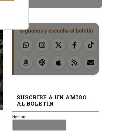
Síguenos y escucha el boletín
SUSCRIBE A UN AMIGO
AL BOLETÍN
Nombre