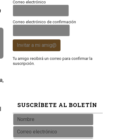
Correo electrónico
a
Correo electrónico de confirmación
Invitar a mi amig@
Tu amigo recibirá un correo para confirmar la
suscripción.
a,
SUSCRÍBETE AL BOLETÍN
l