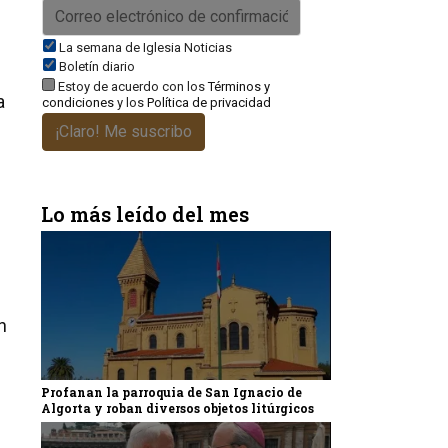
La semana de Iglesia Noticias
Boletín diario
Estoy de acuerdo con los
Términos y
a
condiciones
y los
Política de privacidad
¡Claro! Me suscribo
Lo más leído del mes
n
Profanan la parroquia de San Ignacio de
Algorta y roban diversos objetos litúrgicos