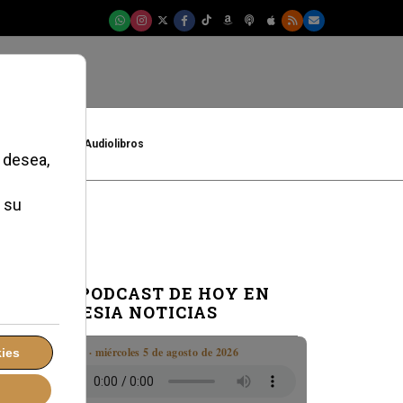
t
Cultura
Audiolibros
EL PODCAST DE HOY EN
IGLESIA NOTICIAS
Boletín · miércoles 5 de agosto de 2026