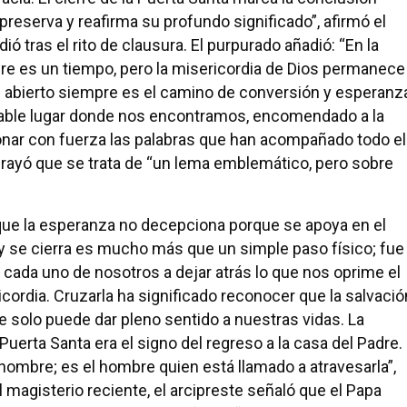
 preserva y reafirma su profundo significado”, afirmó el
ó tras el rito de clausura. El purpurado añadió: “En la
empre es un tiempo, pero la misericordia de Dios permanece
 abierto siempre es el camino de conversión y esperanz
rable lugar donde nos encontramos, encomendado a la
onar con fuerza las palabras que han acompañado todo el
ubrayó que se trata de “un lema emblemático, pero sobre
 que la esperanza no decepciona porque se apoya en el
oy se cierra es mucho más que un simple paso físico; fue
 a cada uno de nosotros a dejar atrás lo que nos oprime el
icordia. Cruzarla ha significado reconocer que la salvació
e solo puede dar pleno sentido a nuestras vidas. La
 Puerta Santa era el signo del regreso a la casa del Padre.
l hombre; es el hombre quien está llamado a atravesarla”,
l magisterio reciente, el arcipreste señaló que el Papa