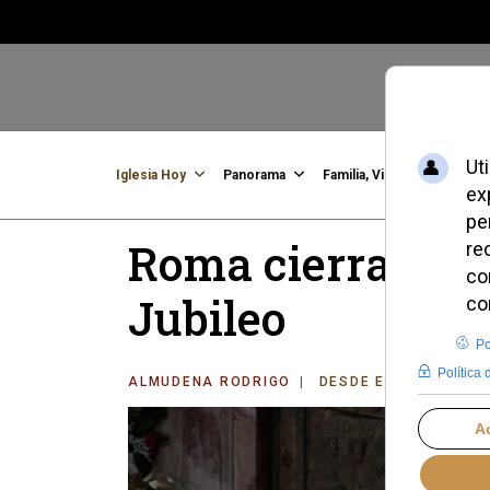
Iglesia Hoy
Panorama
Familia, Vida, Identidad
C
Roma cierra tres
Jubileo
ALMUDENA RODRIGO
DESDE EL VATICANO