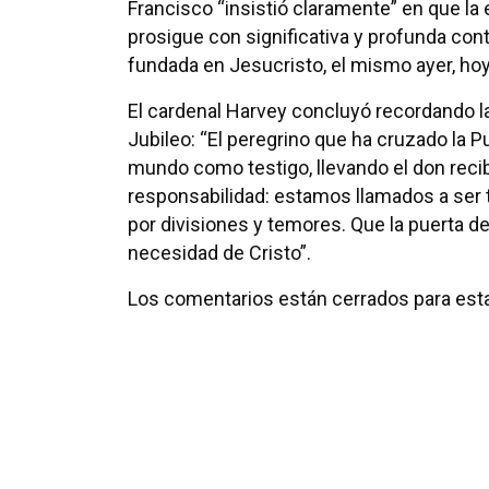
Francisco “insistió claramente” en que la 
prosigue con significativa y profunda co
fundada en Jesucristo, el mismo ayer, hoy
El cardenal Harvey concluyó recordando la 
Jubileo: “El peregrino que ha cruzado la P
mundo como testigo, llevando el don recib
responsabilidad: estamos llamados a ser
por divisiones y temores. Que la puerta d
necesidad de Cristo”.
Los comentarios están cerrados para esta