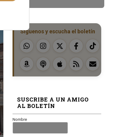
Síguenos y escucha el boletín
SUSCRIBE A UN AMIGO
AL BOLETÍN
Nombre