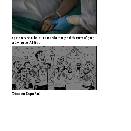
Quien vote la eutanasia no podrá comulgar,
advierte Alliet
Dios es Español