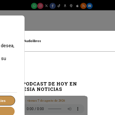
t
Cultura
Audiolibros
EL PODCAST DE HOY EN
IGLESIA NOTICIAS
Boletín · viernes 7 de agosto de 2026