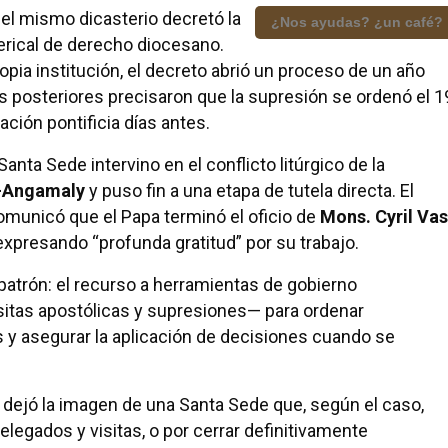
l mismo dicasterio decretó la
¿Nos ayudas? ¿un café?
clerical de derecho diocesano.
pia institución, el decreto abrió un proceso de un año
s posteriores precisaron que la supresión se ordenó el 1
ción pontificia días antes.
a Santa Sede intervino en el conflicto litúrgico de la
-Angamaly
y puso fin a una etapa de tutela directa. El
municó que el Papa terminó el oficio de
Mons. Cyril Vas
 expresando “profunda gratitud” por su trabajo.
patrón: el recurso a herramientas de gobierno
isitas apostólicas y supresiones— para ordenar
 y asegurar la aplicación de decisiones cuando se
 dejó la imagen de una Santa Sede que, según el caso,
legados y visitas, o por cerrar definitivamente