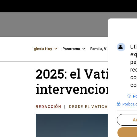
Iglesia Hoy
Panorama
Familia, Vida, Identidad
C
2025: el Vaticano
intervenciones 
REDACCIÓN
DESDE EL VATICANO
VIERNE