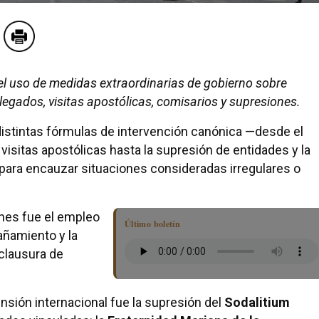
el uso de medidas extraordinarias de gobierno sobre
legados, visitas apostólicas, comisarios y supresiones.
distintas fórmulas de intervención canónica —desde el
isitas apostólicas hasta la supresión de entidades y la
ara encauzar situaciones consideradas irregulares o
nes fue el empleo
Último boletín
añamiento y la
 clausura de
nsión internacional fue la supresión del
Sodalitium