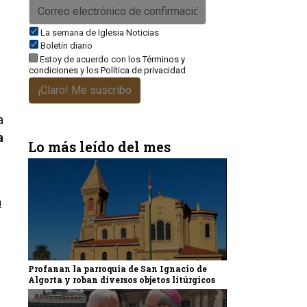
La semana de Iglesia Noticias
Boletín diario
Estoy de acuerdo con los
Términos y
condiciones
y los
Política de privacidad
¡Claro! Me suscribo
a
a
Lo más leído del mes
a
Profanan la parroquia de San Ignacio de
Algorta y roban diversos objetos litúrgicos