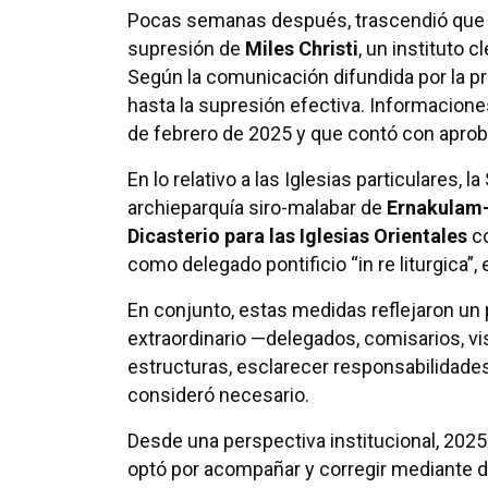
Pocas semanas después, trascendió que e
supresión de
Miles Christi
, un instituto 
Según la comunicación difundida por la pro
hasta la supresión efectiva. Informacione
de febrero de 2025 y que contó con aproba
En lo relativo a las Iglesias particulares, l
archieparquía siro-malabar de
Ernakulam
Dicasterio para las Iglesias Orientales
co
como delegado pontificio “in re liturgica”,
En conjunto, estas medidas reflejaron un 
extraordinario —delegados, comisarios, v
estructuras, esclarecer responsabilidades
consideró necesario.
Desde una perspectiva institucional, 2025
optó por acompañar y corregir mediante de