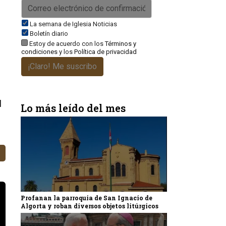
La semana de Iglesia Noticias
Boletín diario
Estoy de acuerdo con los
Términos y
condiciones
y los
Política de privacidad
¡Claro! Me suscribo
l
Lo más leído del mes
Profanan la parroquia de San Ignacio de
Algorta y roban diversos objetos litúrgicos