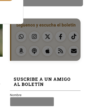
Síguenos y escucha el boletín
SUSCRIBE A UN AMIGO
AL BOLETÍN
a
Nombre