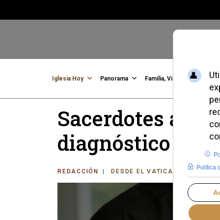
Iglesia Hoy
Panorama
Familia, Vida, Identidad
C
Sacerdotes agota
diagnóstico desd
REDACCIÓN
DESDE EL VATICANO
LUNES,