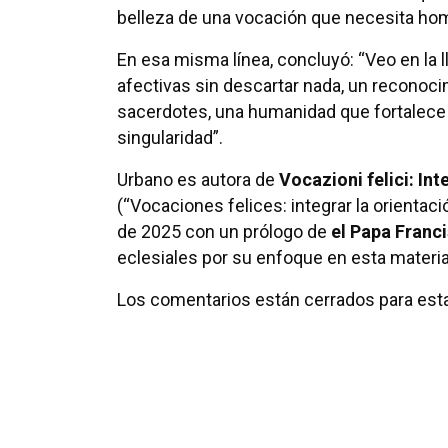
belleza de una vocación que necesita ho
En esa misma línea, concluyó: “Veo en la l
afectivas sin descartar nada, un reconoci
sacerdotes, una humanidad que fortalece 
singularidad”.
Urbano es autora de
Vocazioni felici: Int
(“Vocaciones felices: integrar la orientació
de 2025 con un prólogo de
el Papa Franc
eclesiales por su enfoque en esta materia
Los comentarios están cerrados para esta