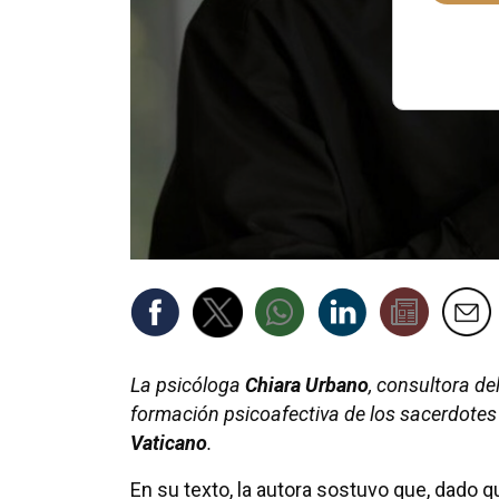
La psicóloga
Chiara Urbano
, consultora de
formación psicoafectiva de los sacerdotes e
Vaticano
.
En su texto, la autora sostuvo que, dado 