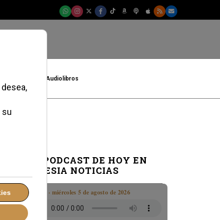
t
Cultura
Audiolibros
EL PODCAST DE HOY EN
IGLESIA NOTICIAS
Boletín · miércoles 5 de agosto de 2026