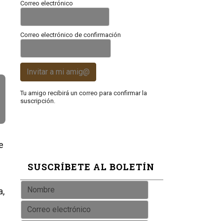
Correo electrónico
Correo electrónico de confirmación
Invitar a mi amig@
Tu amigo recibirá un correo para confirmar la
suscripción.
e
SUSCRÍBETE AL BOLETÍN
a,