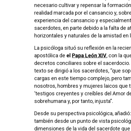
necesario cultivar y repensar la formació
realidad marcada por el cansancio y, sobr
experiencia del cansancio y especialmente
sacerdotes, en parte debido a la falta d
horizontales y naturales de la amistad en 
La psicóloga situó su reflexión en la recie
apostólica de
el
Papa León XIV
, con la 
decretos conciliares sobre el sacerdocio.
texto se dirigió a los sacerdotes, “que s
cargas en este tiempo complejo, pero ta
nosotros, hombres y mujeres laicos que t
‘testigos creyentes y creíbles del Amor d
sobrehumana y, por tanto, injusta”.
Desde su perspectiva psicológica, añadió: 
también desde un punto de vista psicológ
dimensiones de la vida del sacerdote que