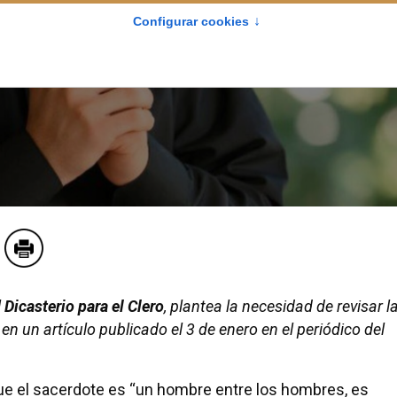
l
Dicasterio para el Clero
, plantea la necesidad de revisar l
n un artículo publicado el 3 de enero en el periódico del
que el sacerdote es “un hombre entre los hombres, es