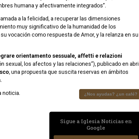
mbres humana y afectivamente integrados”.
lamada a la felicidad, a recuperar las dimensiones
miento muy significativo de la humanidad de los
su vocación como respuesta de Amor, y la relanza en su
egrare orientamento sessuale, affetti e relazioni
n sexual, los afectos y las relaciones”), publicado en abri
isco
, una propuesta que suscita reservas en ámbitos
.
 noticia.
¿Nos ayudas? ¿un café?
Sigue a Iglesia Noticias en
Google