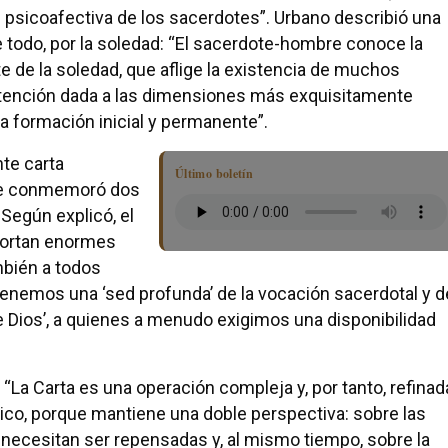
n psicoafectiva de los sacerdotes”. Urbano describió una
e todo, por la soledad: “El sacerdote-hombre conoce la
 de la soledad, que aflige la existencia de muchos
e atención dada a las dimensiones más exquisitamente
la formación inicial y permanente”.
nte carta
Último boletín
que conmemoró dos
 Según explicó, el
oportan enormes
mbién a todos
enemos una ‘sed profunda’ de la vocación sacerdotal y d
e Dios’, a quienes a menudo exigimos una disponibilidad
“La Carta es una operación compleja y, por tanto, refinad
ico, porque mantiene una doble perspectiva: sobre las
 necesitan ser repensadas y, al mismo tiempo, sobre la