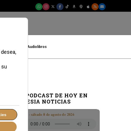
t
Cultura
Audiolibros
EL PODCAST DE HOY EN
IGLESIA NOTICIAS
Boletín · sábado 8 de agosto de 2026