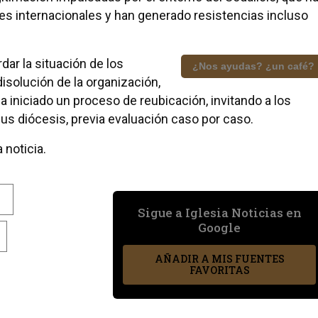
s internacionales y han generado resistencias incluso
ar la situación de los
¿Nos ayudas? ¿un café?
disolución de la organización,
a iniciado un proceso de reubicación, invitando a los
us diócesis, previa evaluación caso por caso.
 noticia.
S
Sigue a Iglesia Noticias en
Google
AÑADIR A MIS FUENTES
FAVORITAS