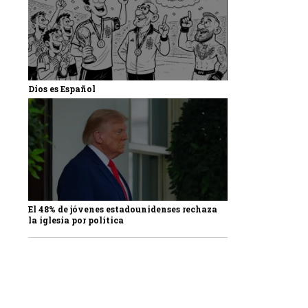
Dios es Español
El 48% de jóvenes estadounidenses rechaza
la iglesia por política