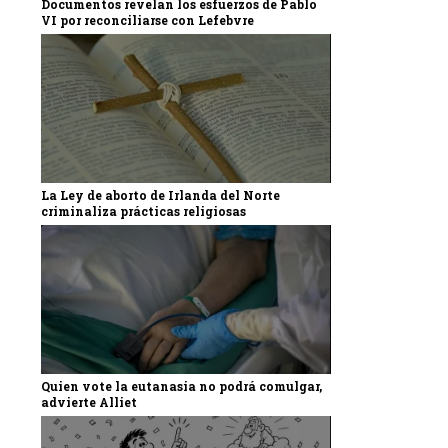
Documentos revelan los esfuerzos de Pablo
VI por reconciliarse con Lefebvre
La Ley de aborto de Irlanda del Norte
criminaliza prácticas religiosas
Quien vote la eutanasia no podrá comulgar,
advierte Alliet