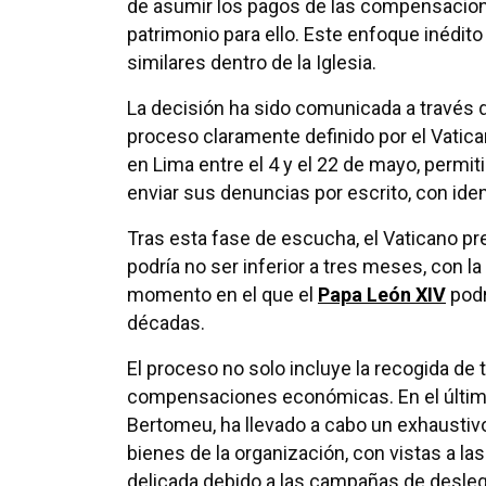
de asumir los pagos de las compensacione
patrimonio para ello. Este enfoque inédit
similares dentro de la Iglesia.
La decisión ha sido comunicada a través 
proceso claramente definido por el Vatica
en Lima entre el 4 y el 22 de mayo, permit
enviar sus denuncias por escrito, con ide
Tras esta fase de escucha, el Vaticano p
podría no ser inferior a tres meses, con l
momento en el que el
Papa León XIV
podr
décadas.
El proceso no solo incluye la recogida de 
compensaciones económicas. En el último 
Bertomeu, ha llevado a cabo un exhaustivo
bienes de la organización, con vistas a 
delicada debido a las campañas de deslegi