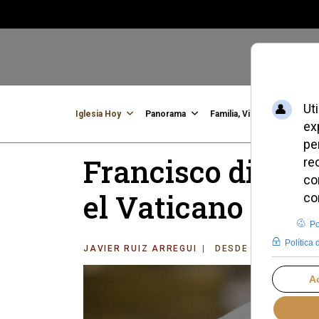
Iglesia Hoy
Panorama
Familia, Vida, Identidad
C
Francisco disolvi
el Vaticano inde
JAVIER RUIZ ARREGUI
DESDE EL VATICAN