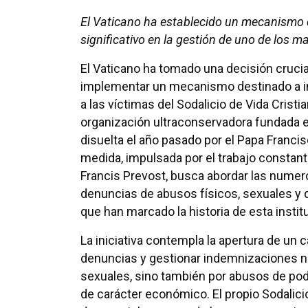
El Vaticano ha establecido un mecanismo d
significativo en la gestión de uno de los 
El Vaticano ha tomado una decisión crucial
implementar un mecanismo destinado a 
a las víctimas del Sodalicio de Vida Cristi
organización ultraconservadora fundada e
disuelta el año pasado por el Papa Francis
medida, impulsada por el trabajo constan
Francis Prevost, busca abordar las nume
denuncias de abusos físicos, sexuales y 
que han marcado la historia de esta instit
La iniciativa contempla la apertura de un c
denuncias y gestionar indemnizaciones n
sexuales, sino también por abusos de pod
de carácter económico. El propio Sodalic