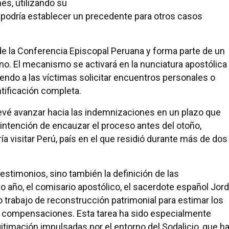
s, utilizando su
o podría establecer un precedente para otros casos
de la Conferencia Episcopal Peruana y forma parte de un
no. El mecanismo se activará en la nunciatura apostólica
iendo a las víctimas solicitar encuentros personales o
ntificación completa.
revé avanzar hacia las indemnizaciones en un plazo que
a intención de encauzar el proceso antes del otoño,
ía visitar Perú, país en el que residió durante más de dos
testimonios, sino también la definición de las
año, el comisario apostólico, el sacerdote español Jord
 trabajo de reconstrucción patrimonial para estimar los
las compensaciones. Esta tarea ha sido especialmente
timación impulsadas por el entorno del Sodalicio, que h