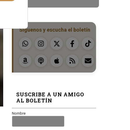
Síguenos y escucha el boletín
SUSCRIBE A UN AMIGO
AL BOLETÍN
Nombre