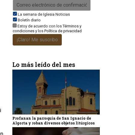
La semana de Iglesia Noticias
Boletín diario
Estoy de acuerdo con los
Términos y
condiciones
y los
Política de privacidad
¡Claro! Me suscribo
Lo más leído del mes
i
Profanan la parroquia de San Ignacio de
Algorta y roban diversos objetos litúrgicos
an